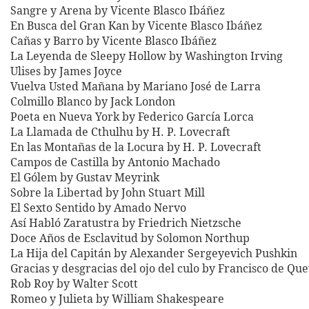
Sangre y Arena by Vicente Blasco Ibáñez
En Busca del Gran Kan by Vicente Blasco Ibáñez
Cañas y Barro by Vicente Blasco Ibáñez
La Leyenda de Sleepy Hollow by Washington Irving
Ulises by James Joyce
Vuelva Usted Mañana by Mariano José de Larra
Colmillo Blanco by Jack London
Poeta en Nueva York by Federico García Lorca
La Llamada de Cthulhu by H. P. Lovecraft
En las Montañas de la Locura by H. P. Lovecraft
Campos de Castilla by Antonio Machado
El Gólem by Gustav Meyrink
Sobre la Libertad by John Stuart Mill
El Sexto Sentido by Amado Nervo
Así Habló Zaratustra by Friedrich Nietzsche
Doce Años de Esclavitud by Solomon Northup
La Hija del Capitán by Alexander Sergeyevich Pushkin
Gracias y desgracias del ojo del culo by Francisco de Qu
Rob Roy by Walter Scott
Romeo y Julieta by William Shakespeare