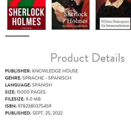
Product Details
PUBLISHER:
KNOWLEDGE HOUSE
GENRE:
SPRACHE - SPANISCH
LANGUAGE:
SPANISH
SIZE:
15000
PAGES
FILESIZE:
9.0 MB
ISBN:
9782380375459
PUBLISHED:
SEPT. 25, 2022