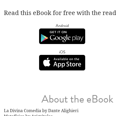
Read this eBook for free with the rea
Android
iOS
About the eBook
La Divina Comedia by Dante Alighieri