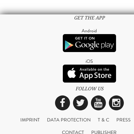
GET THE APP
Android
iOS
FOLLOW US
Facebook
Twitter
YouTub
Ins
IMPRINT
DATA PROTECTION
T & C
PRESS
CONTACT
PUBLISHER