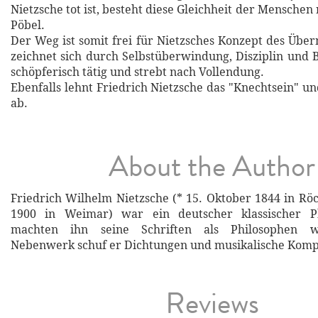
Nietzsche tot ist, besteht diese Gleichheit der Mensche
Pöbel.
Der Weg ist somit frei für Nietzsches Konzept des Übe
zeichnet sich durch Selbstüberwindung, Disziplin und B
schöpferisch tätig und strebt nach Vollendung.
Ebenfalls lehnt Friedrich Nietzsche das "Knechtsein" u
ab.
About the Author
Friedrich Wilhelm Nietzsche (* 15. Oktober 1844 in Röc
1900 in Weimar) war ein deutscher klassischer Ph
machten ihn seine Schriften als Philosophen w
Nebenwerk schuf er Dichtungen und musikalische Komp
Reviews