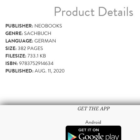
Product Details
PUBLISHER:
NEOBOOKS
GENRE:
SACHBUCH
LANGUAGE:
GERMAN
SIZE:
382
PAGES
FILESIZE:
733.1 KB
ISBN:
9783752914634
PUBLISHED:
AUG. 11, 2020
GET THE APP
Android