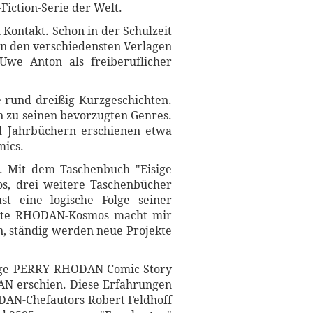
iction-Serie der Welt.
Kontakt. Schon in der Schulzeit
 in den verschiedensten Verlagen
Uwe Anton als freiberuflicher
 rund dreißig Kurzgeschichten.
n zu seinen bevorzugten Genres.
und Jahrbüchern erschienen etwa
mics.
r. Mit dem Taschenbuch "Eisige
s, drei weitere Taschenbücher
t eine logische Folge seiner
samte RHODAN-Kosmos macht mir
n, ständig werden neue Projekte
lige PERRY RHODAN-Comic-Story
AN erschien. Diese Erfahrungen
DAN-Chefautors Robert Feldhoff