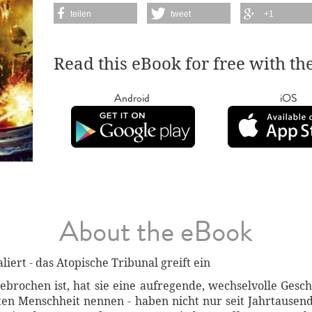
teilen
tweet
+1
Read this eBook for free with th
Android
iOS
About the eBook
iert - das Atopische Tribunal greift ein
gebrochen ist, hat sie eine aufregende, wechselvolle Gesch
ten Menschheit nennen - haben nicht nur seit Jahrtausend