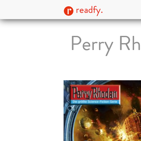
readfy.
Perry Rh