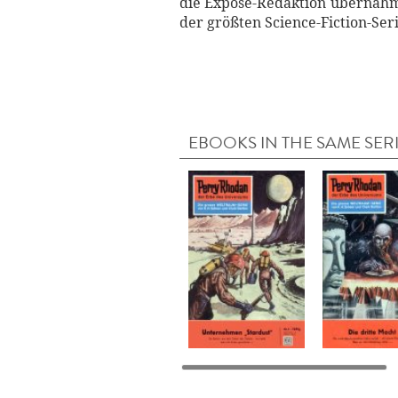
die Exposé-Redaktion übernah
der größten Science-Fiction-Ser
EBOOKS IN THE SAME SER