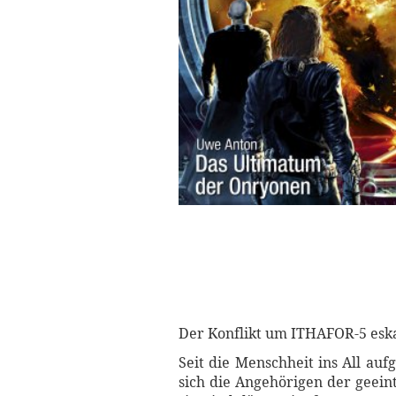
Der Konflikt um ITHAFOR-5 eskal
Seit die Menschheit ins All auf
sich die Angehörigen der geein