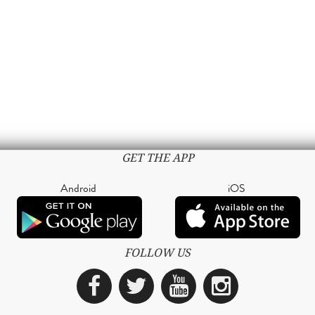
GET THE APP
Android
iOS
FOLLOW US
Facebook
Twitter
YouTube
Instagra