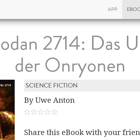
APP
EBO
odan 2714: Das 
der Onryonen
SCIENCE FICTION
By Uwe Anton
Share this eBook with your frien