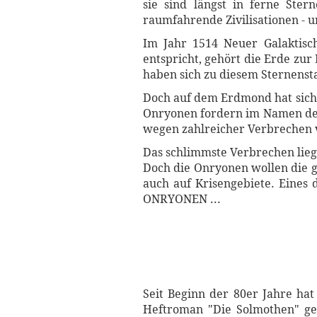
sie sind längst in ferne Ste
raumfahrende Zivilisationen - 
Im Jahr 1514 Neuer Galaktisc
entspricht, gehört die Erde zu
haben sich zu diesem Sternens
Doch auf dem Erdmond hat sich 
Onryonen fordern im Namen des 
wegen zahlreicher Verbrechen v
Das schlimmste Verbrechen lieg
Doch die Onryonen wollen die g
auch auf Krisengebiete. Eines
ONRYONEN ...
Seit Beginn der 80er Jahre hat
Heftroman "Die Solmothen" g