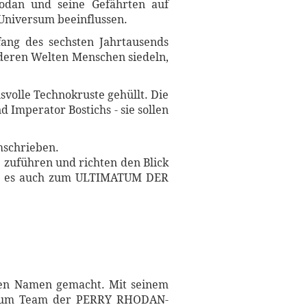
hodan und seine Gefährten auf
 Universum beeinflussen.
ang des sechsten Jahrtausends
 deren Welten Menschen siedeln,
volle Technokruste gehüllt. Die
Imperator Bostichs - sie sollen
mschrieben.
 zuführen und richten den Blick
ommt es auch zum ULTIMATUM DER
einen Namen gemacht. Mit seinem
8 zum Team der PERRY RHODAN-