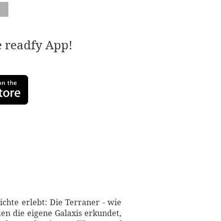
e readfy App!
ichte erlebt: Die Terraner - wie
en die eigene Galaxis erkundet,