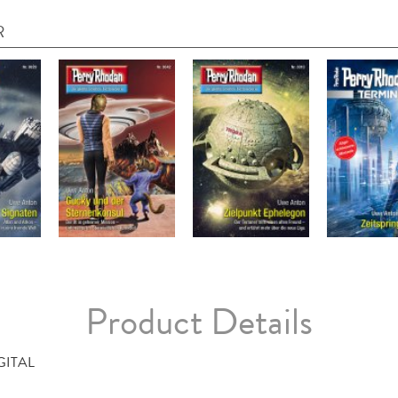
R
Product Details
GITAL