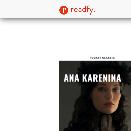
readfy.