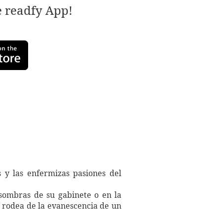
e readfy App!
 y las enfermizas pasiones del
 sombras de su gabinete o en la
e rodea de la evanescencia de un