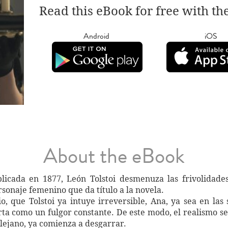
Read this eBook for free with th
Android
iOS
About the eBook
licada en 1877, León Tolstoi desmenuza las frivolidades
sonaje femenino que da título a la novela.
o, que Tolstoi ya intuye irreversible, Ana, ya sea en las
orta como un fulgor constante. De este modo, el realismo s
lejano, ya comienza a desgarrar.