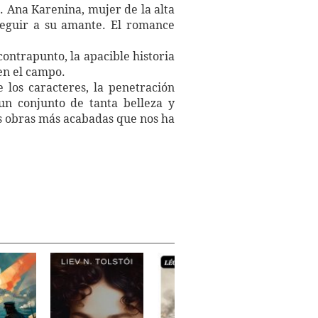
. Ana Karenina, mujer de la alta
seguir a su amante. El romance
contrapunto, la apacible historia
en el campo.
e los caracteres, la penetración
un conjunto de tanta belleza y
as obras más acabadas que nos ha