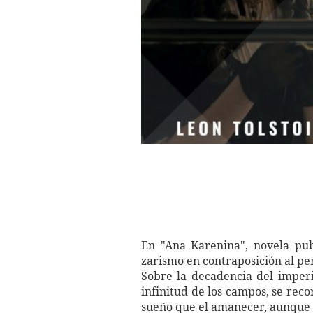
En "Ana Karenina", novela pub
zarismo en contraposición al per
Sobre la decadencia del imperi
infinitud de los campos, se rec
sueño que el amanecer, aunque 