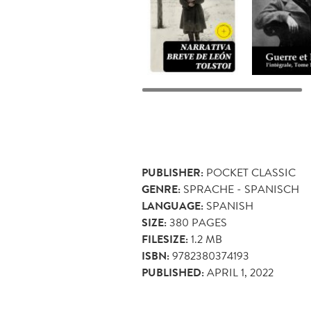
PUBLISHER:
POCKET CLASSIC
GENRE:
SPRACHE - SPANISCH
LANGUAGE:
SPANISH
SIZE:
380
PAGES
FILESIZE:
1.2 MB
ISBN:
9782380374193
PUBLISHED:
APRIL 1, 2022