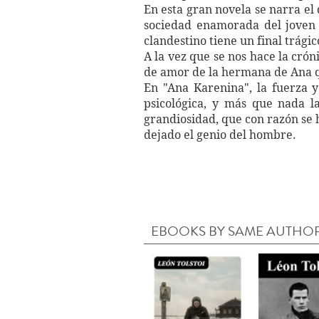
En esta gran novela se narra el
sociedad enamorada del joven 
clandestino tiene un final trágic
A la vez que se nos hace la crón
de amor de la hermana de Ana qu
En "Ana Karenina", la fuerza y 
psicológica, y más que nada l
grandiosidad, que con razón se 
dejado el genio del hombre.
EBOOKS BY SAME AUTHO