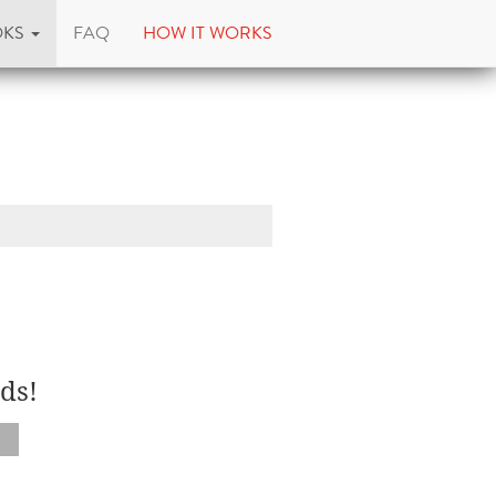
OKS
FAQ
HOW IT WORKS
ds!