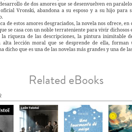
 desarrollo de dos amores que se desenvuelven en paralelo
oficial Vronski, abandona a su esposo y a su hijo para 
o.
ica de estos amores desgraciados, la novela nos ofrece, en 
e se casa con un noble terrateniente para vivir dichosos 
la riqueza de las descripciones, la pintura inimitable d
a alta lección moral que se desprende de ella, forman 
ha dicho que es una de las novelas más grandes y una de l
Related eBooks
R