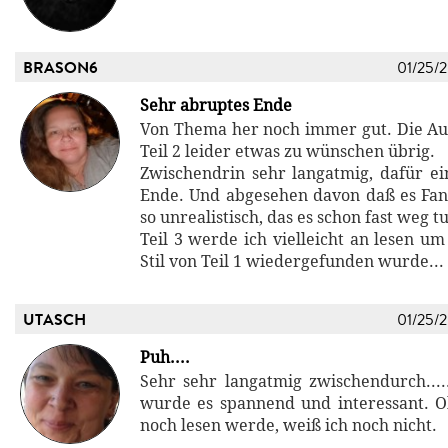
BRASON6
01/25/
Sehr abruptes Ende
Von Thema her noch immer gut. Die Aus
Teil 2 leider etwas zu wünschen übrig.
Zwischendrin sehr langatmig, dafür ei
Ende. Und abgesehen davon daß es Fanta
so unrealistisch, das es schon fast weg tu
Teil 3 werde ich vielleicht an lesen u
Stil von Teil 1 wiedergefunden wurde...
UTASCH
01/25/
Puh....
Sehr sehr langatmig zwischendurch..
wurde es spannend und interessant. Ob
noch lesen werde, weiß ich noch nicht.