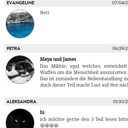
EVANGELINE
07/04/
Nett
PETRA
06/29/
Maya und James
Das Militär, egal welches, entwicke
Waffen um die Menschheit auszurotten.
Das ist zumindest die Nebenhandlung i
Auch dieser Teil macht Lust auf den näc
ALEKSANDRA
01/30/
hi
ich möchte gerne den 3 Teil lesen bit
🤩🤩🤩🤩