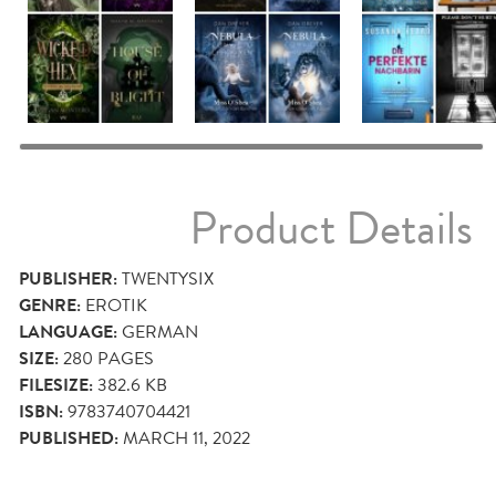
Product Details
PUBLISHER:
TWENTYSIX
GENRE:
EROTIK
LANGUAGE:
GERMAN
SIZE:
280
PAGES
FILESIZE:
382.6 KB
ISBN:
9783740704421
PUBLISHED:
MARCH 11, 2022