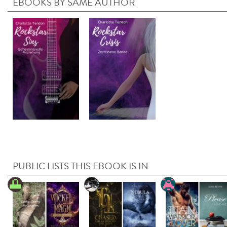
EBOOKS BY SAME AUTHOR
PUBLIC LISTS THIS EBOOK IS IN