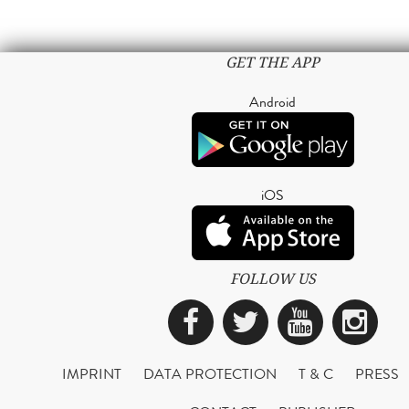
GET THE APP
Android
iOS
FOLLOW US
Facebook
Twitter
YouTub
Ins
IMPRINT
DATA PROTECTION
T & C
PRESS