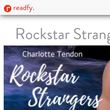
readfy.
Rockstar Stran