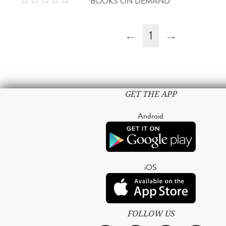
BOOKS ON DEMAND
←
1
→
GET THE APP
Android
iOS
FOLLOW US