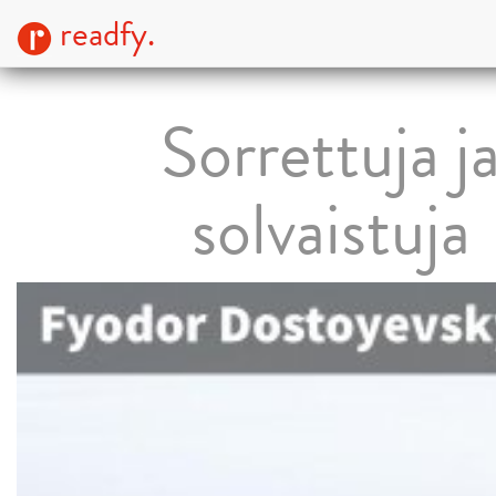
readfy.
Sorrettuja j
solvaistuja