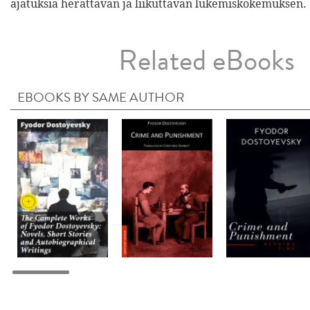
ajatuksia herättävän ja liikuttavan lukemiskokemuksen.
Related eBooks
EBOOKS BY SAME AUTHOR