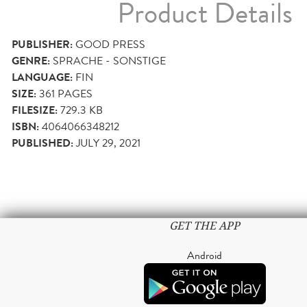
Product Details
PUBLISHER:
GOOD PRESS
GENRE:
SPRACHE - SONSTIGE
LANGUAGE:
FIN
SIZE:
361
PAGES
FILESIZE:
729.3 KB
ISBN:
4064066348212
PUBLISHED:
JULY 29, 2021
GET THE APP
Android