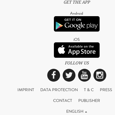
GET THE APP
Android
iOS
FOLLOW US
Facebook
Twitter
YouTub
Ins
IMPRINT
DATA PROTECTION
T & C
PRESS
CONTACT
PUBLISHER
ENGLISH