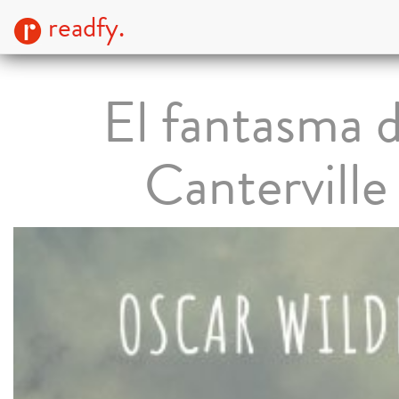
readfy.
El fantasma 
Canterville