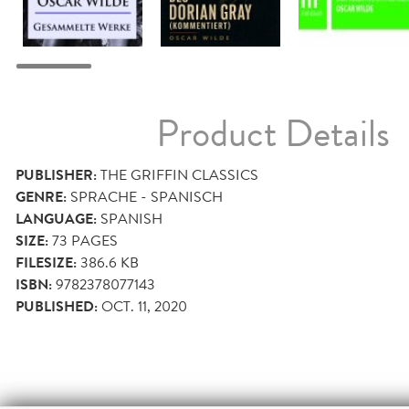
Product Details
PUBLISHER:
THE GRIFFIN CLASSICS
GENRE:
SPRACHE - SPANISCH
LANGUAGE:
SPANISH
SIZE:
73
PAGES
FILESIZE:
386.6 KB
ISBN:
9782378077143
PUBLISHED:
OCT. 11, 2020