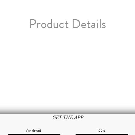
Product Details
GET THE APP
Android
iOS