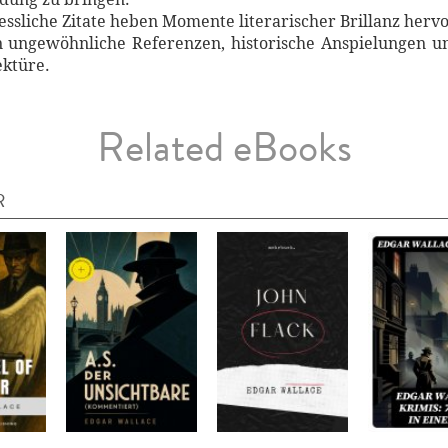
essliche Zitate heben Momente literarischer Brillanz hervo
n ungewöhnliche Referenzen, historische Anspielungen u
ektüre.
Related eBooks
R