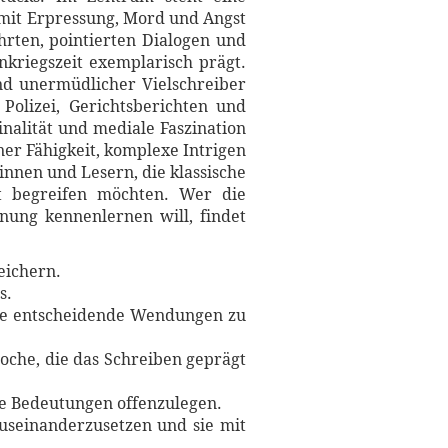
 mit Erpressung, Mord und Angst
hrten, pointierten Dialogen und
kriegszeit exemplarisch prägt.
und unermüdlicher Vielschreiber
Polizei, Gerichtsberichten und
nalität und mediale Faszination
er Fähigkeit, komplexe Intrigen
nnen und Lesern, die klassische
nt begreifen möchten. Wer die
nung kennenlernen will, findet
eichern.
s.
hne entscheidende Wendungen zu
Epoche, die das Schreiben geprägt
re Bedeutungen offenzulegen.
auseinanderzusetzen und sie mit