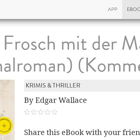
APP
EBO
 Frosch mit der M
nalroman) (Komme
KRIMIS & THRILLER
By Edgar Wallace
Share this eBook with your frien