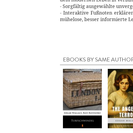
- Sorgfältig ausgewählte unverg
- Interaktive Fußnoten erkläre
mühelose, besser informierte L
EBOOKS BY SAME AUTHO