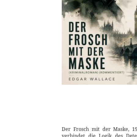
Der Frosch mit der Maske, 19
verbindet die Logik des Dete