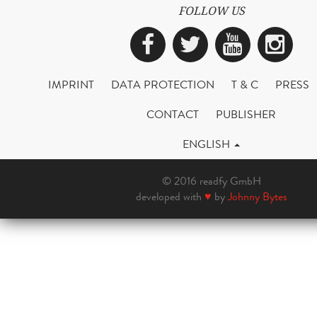
FOLLOW US
Facebook
Twitter
YouTub
Ins
IMPRINT
DATA PROTECTION
T & C
PRESS
CONTACT
PUBLISHER
ENGLISH
© 2016 readfy GmbH
developed with
♥
by
Johnny Bytes