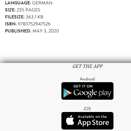
LANGUAGE:
GERMAN
SIZE:
235
PAGES
FILESIZE:
363.1 KB
ISBN:
9783752947526
PUBLISHED:
MAY 3, 2020
GET THE APP
Android
iOS