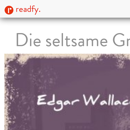
readfy.
Die seltsame Gr