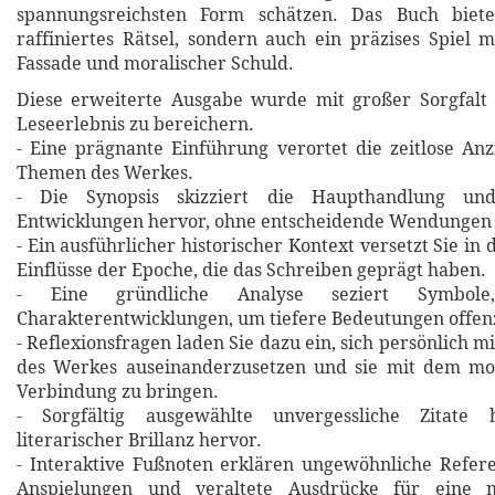
spannungsreichsten Form schätzen. Das Buch biete
raffiniertes Rätsel, sondern auch ein präzises Spiel m
Fassade und moralischer Schuld.
Diese erweiterte Ausgabe wurde mit großer Sorgfalt 
Leseerlebnis zu bereichern.
- Eine prägnante Einführung verortet die zeitlose An
Themen des Werkes.
- Die Synopsis skizziert die Haupthandlung un
Entwicklungen hervor, ohne entscheidende Wendungen 
- Ein ausführlicher historischer Kontext versetzt Sie in 
Einflüsse der Epoche, die das Schreiben geprägt haben.
- Eine gründliche Analyse seziert Symbol
Charakterentwicklungen, um tiefere Bedeutungen offen
- Reflexionsfragen laden Sie dazu ein, sich persönlich m
des Werkes auseinanderzusetzen und sie mit dem m
Verbindung zu bringen.
- Sorgfältig ausgewählte unvergessliche Zitat
literarischer Brillanz hervor.
- Interaktive Fußnoten erklären ungewöhnliche Refere
Anspielungen und veraltete Ausdrücke für eine m