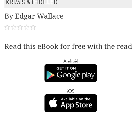
KRIMIS & THRILLER
By Edgar Wallace
Read this eBook for free with the rea
Android
iOS