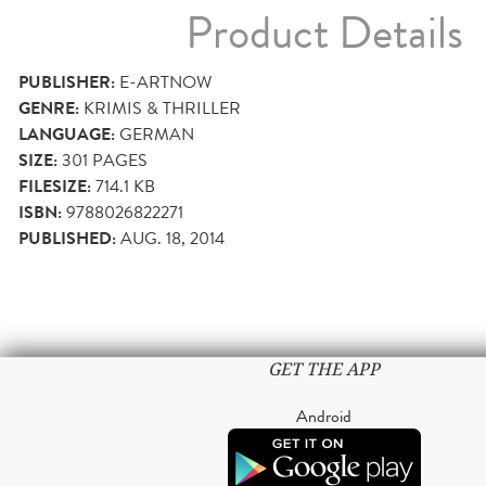
Product Details
PUBLISHER:
E-ARTNOW
GENRE:
KRIMIS & THRILLER
LANGUAGE:
GERMAN
SIZE:
301
PAGES
FILESIZE:
714.1 KB
ISBN:
9788026822271
PUBLISHED:
AUG. 18, 2014
GET THE APP
Android