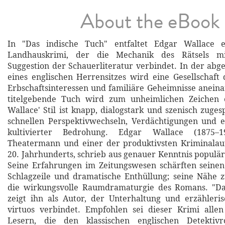
About the eBook
In "Das indische Tuch" entfaltet Edgar Wallace e
Landhauskrimi, der die Mechanik des Rätsels m
Suggestion der Schauerliteratur verbindet. In der abg
eines englischen Herrensitzes wird eine Gesellschaft
Erbschaftsinteressen und familiäre Geheimnisse aneina
titelgebende Tuch wird zum unheimlichen Zeichen 
Wallace' Stil ist knapp, dialogstark und szenisch zuges
schnellen Perspektivwechseln, Verdächtigungen und 
kultivierter Bedrohung. Edgar Wallace (1875–193
Theatermann und einer der produktivsten Kriminalau
20. Jahrhunderts, schrieb aus genauer Kenntnis populä
Seine Erfahrungen im Zeitungswesen schärften seinen
Schlagzeile und dramatische Enthüllung; seine Nähe 
die wirkungsvolle Raumdramaturgie des Romans. "Da
zeigt ihn als Autor, der Unterhaltung und erzähleri
virtuos verbindet. Empfohlen sei dieser Krimi alle
Lesern, die den klassischen englischen Detektiv