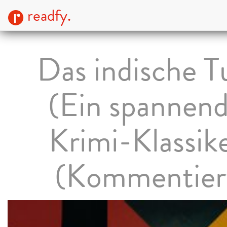
readfy.
Das indische T
(Ein spannend
Krimi-Klassik
(Kommentier