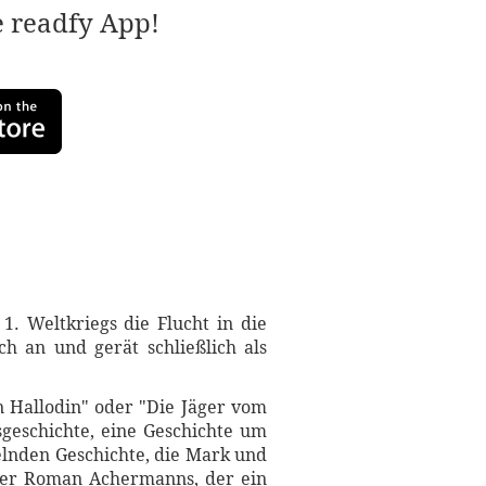
e readfy App!
1. Weltkriegs die Flucht in die
h an und gerät schließlich als
n Hallodin" oder "Die Jäger vom
geschichte, eine Geschichte um
elnden Geschichte, die Mark und
nter Roman Achermanns, der ein