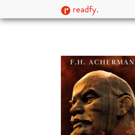
readfy.