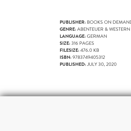
PUBLISHER:
BOOKS ON DEMAN
GENRE:
ABENTEUER & WESTERN
LANGUAGE:
GERMAN
SIZE:
316
PAGES
FILESIZE:
476.0 KB
ISBN:
9783749405312
PUBLISHED:
JULY 30, 2020