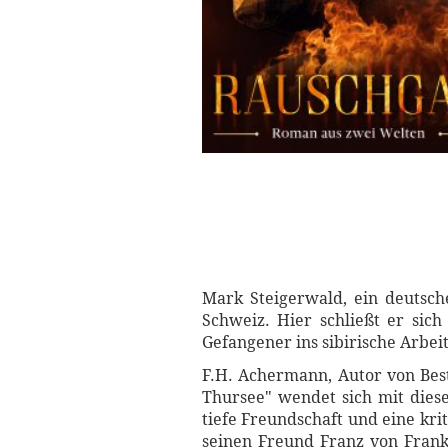
Mark Steigerwald, ein deutsche
Schweiz. Hier schließt er sic
Gefangener ins sibirische Arbeit
F.H. Achermann, Autor von Best
Thursee" wendet sich mit dies
tiefe Freundschaft und eine kr
seinen Freund Franz von Frank