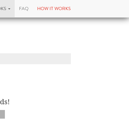
OKS
FAQ
HOW IT WORKS
ds!