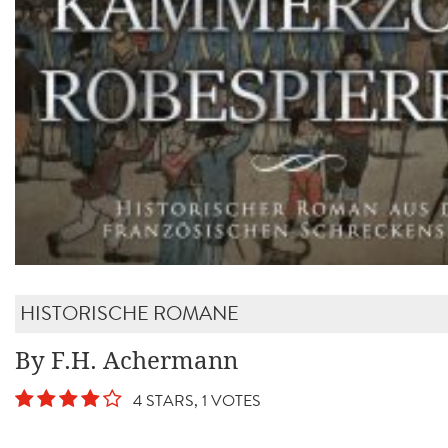
HISTORISCHE ROMANE
By F.H. Achermann
4 STARS, 1 VOTES