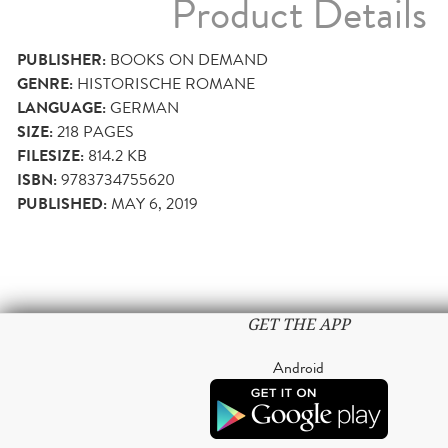
Product Details
PUBLISHER:
BOOKS ON DEMAND
GENRE:
HISTORISCHE ROMANE
LANGUAGE:
GERMAN
SIZE:
218
PAGES
FILESIZE:
814.2 KB
ISBN:
9783734755620
PUBLISHED:
MAY 6, 2019
GET THE APP
Android