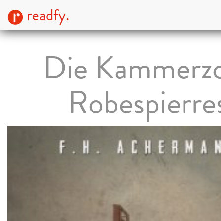
readfy.
Die Kammerz
Robespierre