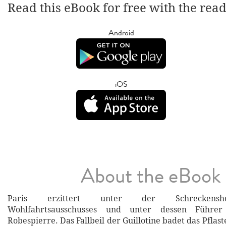
Read this eBook for free with the rea
Android
iOS
About the eBook
Paris erzittert unter der Schreckenshe
Wohlfahrtsausschusses und unter dessen Führer
Robespierre. Das Fallbeil der Guillotine badet das Pflas