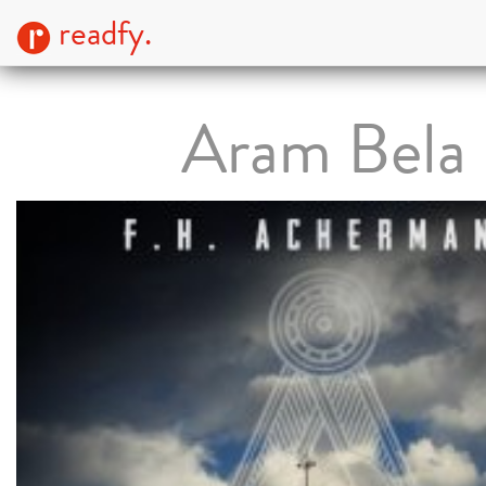
readfy.
Aram Bela