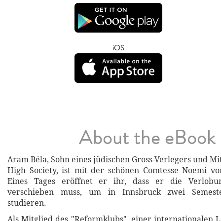
iOS
About the eBook
Aram Béla, Sohn eines jüdischen Gross-Verlegers und Mi
High Society, ist mit der schönen Comtesse Noemi von
Eines Tages eröffnet er ihr, dass er die Verlob
verschieben muss, um in Innsbruck zwei Semest
studieren.
Als Mitglied des "Reformklubs", einer internationalen L