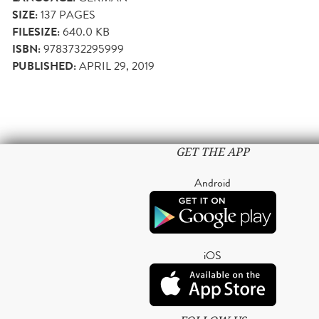
SIZE:
137
PAGES
FILESIZE:
640.0 KB
ISBN:
9783732295999
PUBLISHED:
APRIL 29, 2019
GET THE APP
Android
iOS