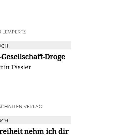
N LEMPERTZ
UCH
-Gesellschaft-Droge
min Fässler
CHATTEN VERLAG
UCH
reiheit nehm ich dir