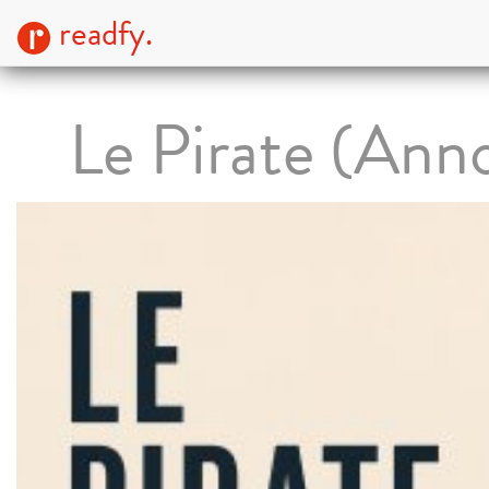
readfy.
Le Pirate (Ann