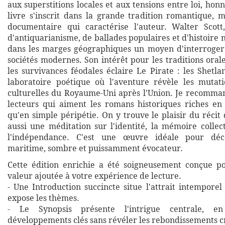
aux superstitions locales et aux tensions entre loi, honn
livre s'inscrit dans la grande tradition romantique, m
documentaire qui caractérise l'auteur. Walter Scott
d'antiquarianisme, de ballades populaires et d'histoire n
dans les marges géographiques un moyen d'interroger
sociétés modernes. Son intérêt pour les traditions orales
les survivances féodales éclaire Le Pirate : les Shetl
laboratoire poétique où l'aventure révèle les mutati
culturelles du Royaume-Uni après l'Union. Je recomma
lecteurs qui aiment les romans historiques riches e
qu'en simple péripétie. On y trouve le plaisir du récit
aussi une méditation sur l'identité, la mémoire collec
l'indépendance. C'est une œuvre idéale pour déc
maritime, sombre et puissamment évocateur.
Cette édition enrichie a été soigneusement conçue p
valeur ajoutée à votre expérience de lecture.
- Une Introduction succincte situe l'attrait intempore
expose les thèmes.
- Le Synopsis présente l'intrigue centrale, en
développements clés sans révéler les rebondissements cr