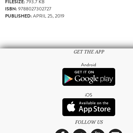
FILESIZE:
793.7 KB
ISBN:
9788027302727
PUBLISHED:
APRIL 25, 2019
GET THE APP
Android
iOS
FOLLOW US