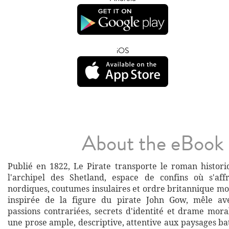
iOS
About the eBook
Publié en 1822, Le Pirate transporte le roman histori
l'archipel des Shetland, espace de confins où s'aff
nordiques, coutumes insulaires et ordre britannique mo
inspirée de la figure du pirate John Gow, mêle av
passions contrariées, secrets d'identité et drame mora
une prose ample, descriptive, attentive aux paysages bat