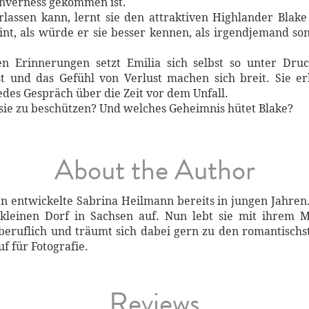
Inverness gekommen ist.
lassen kann, lernt sie den attraktiven Highlander Blak
eint, als würde er sie besser kennen, als irgendjemand son
Erinnerungen setzt Emilia sich selbst so unter Druck,
gst und das Gefühl von Verlust machen sich breit. Sie e
edes Gespräch über die Zeit vor dem Unfall.
sie zu beschützen? Und welches Geheimnis hütet Blake?
About the Author
n entwickelte Sabrina Heilmann bereits in jungen Jahren
leinen Dorf in Sachsen auf. Nun lebt sie mit ihrem 
tberuflich und träumt sich dabei gern zu den romantisch
uf für Fotografie.
Reviews