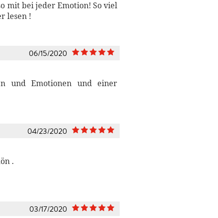
so mit bei jeder Emotion! So viel
 lesen !
06/15/2020
len und Emotionen und einer
04/23/2020
ön .
03/17/2020