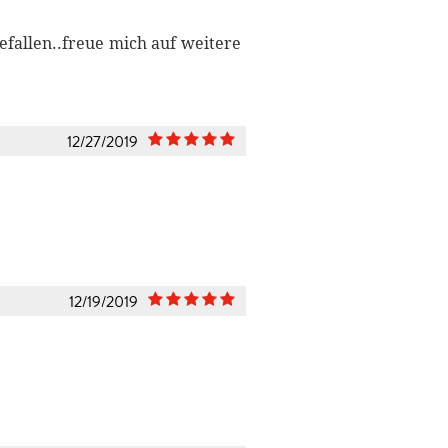
efallen..freue mich auf weitere
12/27/2019
12/19/2019