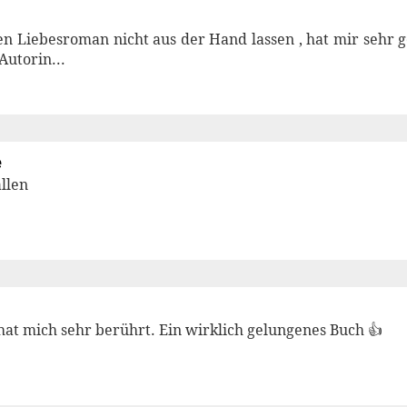
en Liebesroman nicht aus der Hand lassen , hat mir sehr g
utorin...
e
allen
hat mich sehr berührt. Ein wirklich gelungenes Buch 👍