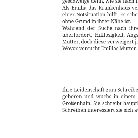
geschweige denn, wie sie nach 
Als Emilia das Krankenhaus ver
einer Notsituation hilft. Es sch
ohne Grund in ihrer Nähe ist.
Während der Suche nach ihren 
überfordert. Hilflosigkeit, An
Mutter, doch diese verweigert j
Wovor versucht Emilias Mutter 
Ihre Leidenschaft zum Schreibe
geboren und wuchs in einem k
Großenhain. Sie schreibt haup
Schreiben interessiert sie sich a