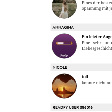
Eines der besten
Spannung mit j
ANNAGINA
Ein letzter Aug
Eine sehr unt
Liebesgeschich
NICOLE
toll
konnte nicht au
READFY USER 386016