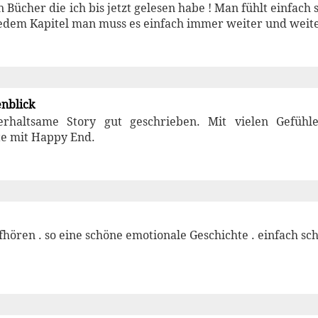
 Bücher die ich bis jetzt gelesen habe ! Man fühlt einfach 
edem Kapitel man muss es einfach immer weiter und weiter
enblick
erhaltsame Story gut geschrieben. Mit vielen Gefüh
te mit Happy End.
fhören . so eine schöne emotionale Geschichte . einfach sch