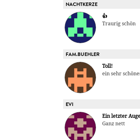
NACHTKERZE
👍
Traurig schön
FAM.BUEHLER
Toll!
ein sehr schöne
EVI
Ein letzter Aug
Ganz nett