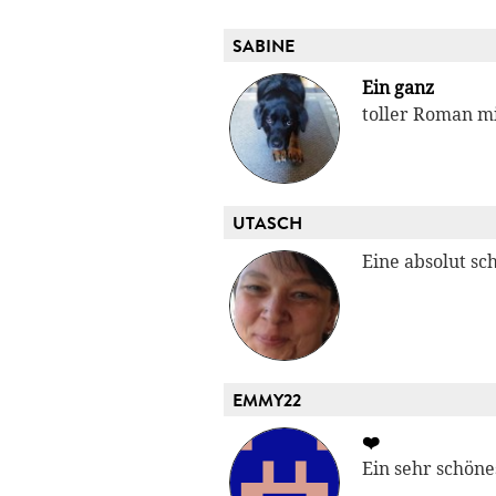
SABINE
Ein ganz
toller Roman mi
UTASCH
Eine absolut sc
EMMY22
❤️
Ein sehr schöne