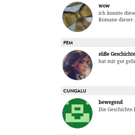
wow
ich konnte dies
Romane dieser A
PEM
süße Geschicht
hat mir gut gef
CUNGALU
bewegend
Die Geschichte 