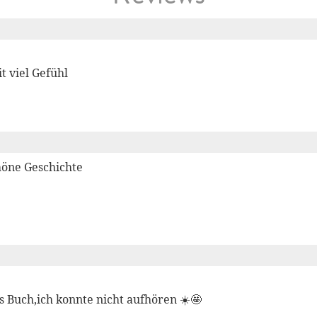
t viel Gefühl
höne Geschichte
s Buch,ich konnte nicht aufhören ☀️🤩