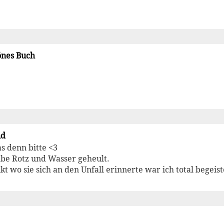
önes Buch
nd
as denn bitte <3
abe Rotz und Wasser geheult.
t wo sie sich an den Unfall erinnerte war ich total begeis