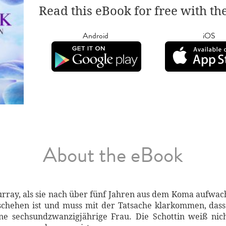
Read this eBook for free with th
Android
iOS
About the eBook
Murray, als sie nach über fünf Jahren aus dem Koma aufwach
schehen ist und muss mit der Tatsache klarkommen, dass
e sechsundzwanzigjährige Frau. Die Schottin weiß nicht,