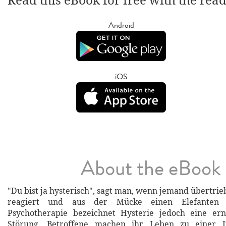
Read this eBook for free with the rea
Android
iOS
About the eBook
"Du bist ja hysterisch", sagt man, wenn jemand übertri
reagiert und aus der Mücke einen Elefanten
Psychotherapie bezeichnet Hysterie jedoch eine e
Störung. Betroffene machen ihr Leben zu einer In