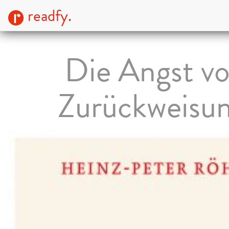
readfy.
Die Angst vo
Zurückweisu