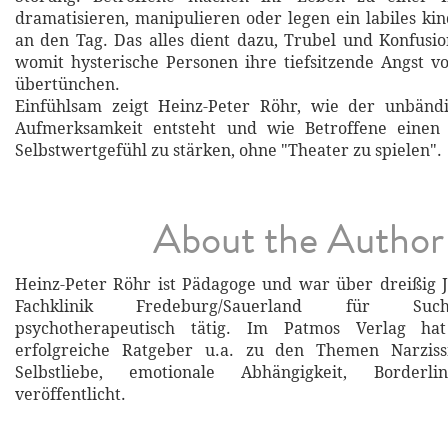
dramatisieren, manipulieren oder legen ein labiles kin
an den Tag. Das alles dient dazu, Trubel und Konfusi
womit hysterische Personen ihre tiefsitzende Angst 
übertünchen.
Einfühlsam zeigt Heinz-Peter Röhr, wie der unbän
Aufmerksamkeit entsteht und wie Betroffene einen
Selbstwertgefühl zu stärken, ohne "Theater zu spielen".
About the Author
Heinz-Peter Röhr ist Pädagoge und war über dreißig 
Fachklinik Fredeburg/Sauerland für Suchtmi
psychotherapeutisch tätig. Im Patmos Verlag ha
erfolgreiche Ratgeber u.a. zu den Themen Narziss
Selbstliebe, emotionale Abhängigkeit, Border
veröffentlicht.