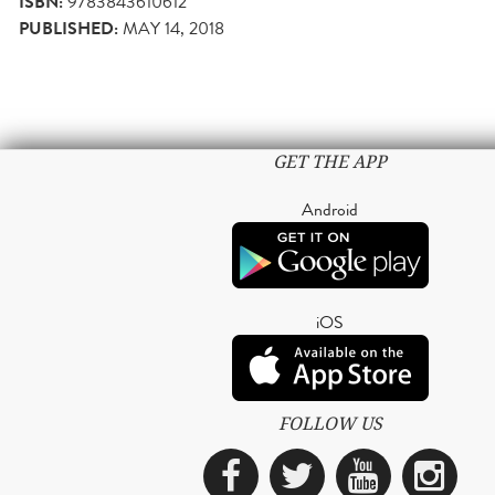
ISBN:
9783843610612
PUBLISHED:
MAY 14, 2018
GET THE APP
Android
iOS
FOLLOW US
Facebook
Twitter
YouTub
Ins