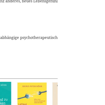
ganz anderes, neues Lebensgefühl
elabhängige psychotherapeutisch