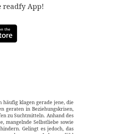
e readfy App!
 häufig klagen gerade jene, die
en geraten in Beziehungskrisen,
ifen zu Suchtmitteln. Anhand des
e, mangelnde Selbstliebe sowie
indern. Gelingt es jedoch, das