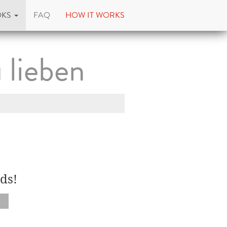
OKS
FAQ
HOW IT WORKS
 lieben
ds!