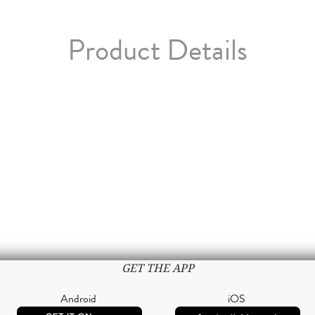
Product Details
GET THE APP
Android
iOS