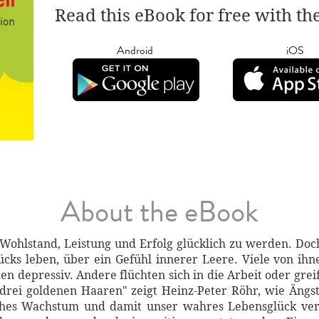
Read this eBook for free with th
Android
iOS
About the eBook
ohlstand, Leistung und Erfolg glücklich zu werden. Doch
cks leben, über ein Gefühl innerer Leere. Viele von ihn
n depressiv. Andere flüchten sich in die Arbeit oder gre
drei goldenen Haaren" zeigt Heinz-Peter Röhr, wie Ängst
ches Wachstum und damit unser wahres Lebensglück verh