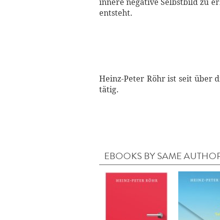
innere negative Selbstbild zu e
entsteht.
Heinz-Peter Röhr ist seit über
tätig.
EBOOKS BY SAME AUTHO