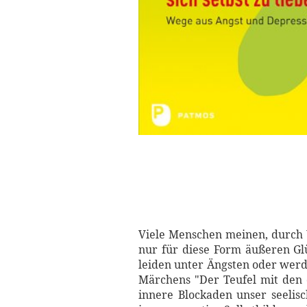
Viele Menschen meinen, durch W
nur für diese Form äußeren Glü
leiden unter Ängsten oder werde
Märchens "Der Teufel mit den 
innere Blockaden unser seelis