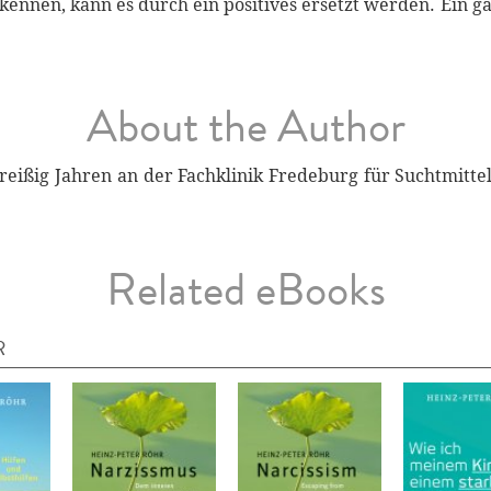
rkennen, kann es durch ein positives ersetzt werden. Ein 
About the Author
 dreißig Jahren an der Fachklinik Fredeburg für Suchtmitt
Related eBooks
R