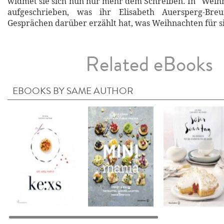
widmet sie sich nun nur mehr dem Schreiben. In "Weihna
aufgeschrieben, was ihr Elisabeth Auersperg-Bre
Gesprächen darüber erzählt hat, was Weihnachten für si
Related eBooks
EBOOKS BY SAME AUTHOR