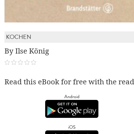
KOCHEN
By Ilse König
Read this eBook for free with the rea
Android
iOS