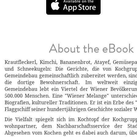
About the eBook
Krautfleckerl, Kimchi, Bananenbrot, Atayef, Gemüsep
und Schneekugeln: Die Gerichte, die von Kochgr
Gemeindebau gemeinschaftlich zubereitet werden, sind 
die dortige Bewohnerschaft. Im weltweit einzi
Gemeindebau lebt ein Viertel der Wiener Bevölkerun
500.000 Menschen. Eine "Wiener Melange" unterschied
Biografien, kultureller Traditionen. Er ist ein Erbe de
Flaggschiff seiner hundertjährigen Geschichte sozialer 
Die Vielfalt spiegelt sich im Kochtopf der Kochgrupp
wohnpartner, dem Nachbarschaftsservice der Sta
Abgesehen vom Kochen geht es dabei auch darum, übe