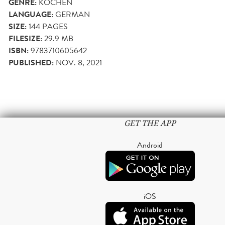
GENRE:
KOCHEN
LANGUAGE:
GERMAN
SIZE:
144
PAGES
FILESIZE:
29.9 MB
ISBN:
9783710605642
PUBLISHED:
NOV. 8, 2021
GET THE APP
Android
iOS