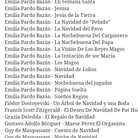
Emilia Pardo Bazán - En Semana Santa
Emilia Pardo Bazán - Jesusa
Emilia Pardo Bazán - Jesús de la Tierra
Emilia Pardo Bazán - La Navidad de "Peludo"
Emilia Pardo Bazán - La Navidad del Pavo
Emilia Pardo Bazán - La Nochebuena Del Carpintero
Emilia Pardo Bazán - La Nochebuena Del Papa
Emilia Pardo Bazán - La Visión De Los Reyes Magos
Emilia Pardo Bazán - La tentación de sor María
Emilia Pardo Bazán - Los Magos
Emilia Pardo Bazán - Navidad de Lobos
Emilia Pardo Bazán - Navidad
Emilia Pardo Bazán - Nochebuena del jugador
Emilia Pardo Bazán - Página Suelta
Emilia Pardo Bazán - Sueños Regios
Fiódor Dostoyevski - Un Árbol de Navidad y una Boda
Francis Scott Fitzgerald - El Deseo De Navidad De Pat H
Grazia Deledda - El Regalo de Navidad
Gustavo Adolfo Bécquer - Maese Pérez El Organista
Guy de Maupassant - Cuento de Navidad
Guy de Maupassant - Noche de Navidad