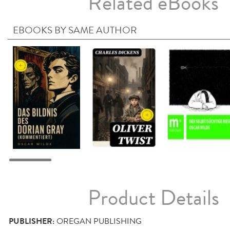
Related eBooks
EBOOKS BY SAME AUTHOR
Product Details
PUBLISHER:
OREGAN PUBLISHING