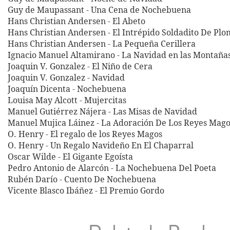
Guy de Maupassant - Una Cena de Nochebuena
Hans Christian Andersen - El Abeto
Hans Christian Andersen - El Intrépido Soldadito De Pl
Hans Christian Andersen - La Pequeña Cerillera
Ignacio Manuel Altamirano - La Navidad en las Montaña
Joaquin V. Gonzalez - El Niño de Cera
Joaquin V. Gonzalez - Navidad
Joaquín Dicenta - Nochebuena
Louisa May Alcott - Mujercitas
Manuel Gutiérrez Nájera - Las Misas de Navidad
Manuel Mujica Láinez - La Adoración De Los Reyes Mago
O. Henry - El regalo de los Reyes Magos
O. Henry - Un Regalo Navideño En El Chaparral
Oscar Wilde - El Gigante Egoísta
Pedro Antonio de Alarcón - La Nochebuena Del Poeta
Rubén Darío - Cuento De Nochebuena
Vicente Blasco Ibáñez - El Premio Gordo