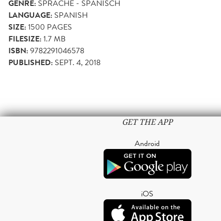
GENRE:
SPRACHE - SPANISCH
LANGUAGE:
SPANISH
SIZE:
1500
PAGES
FILESIZE:
1.7 MB
ISBN:
9782291046578
PUBLISHED:
SEPT. 4, 2018
GET THE APP
Android
iOS