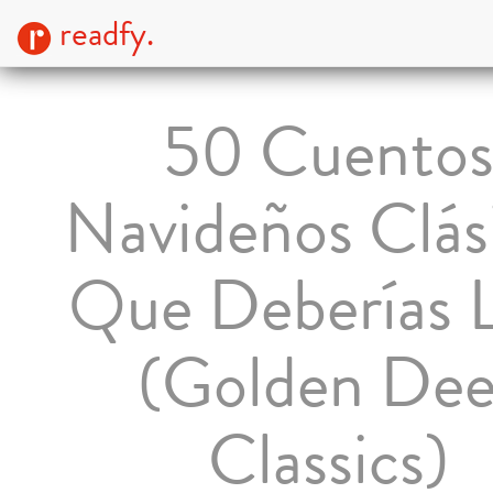
readfy.
50 Cuento
Navideños Clás
Que Deberías 
(Golden Dee
Classics)