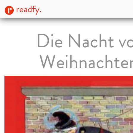
readfy.
Die Nacht v
Weihnachte