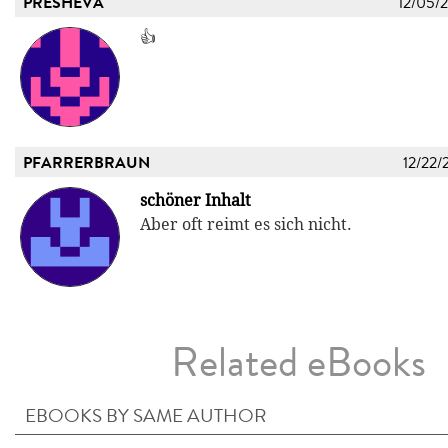
PRESHEVA
12/05/
👍
PFARRERBRAUN
12/22/
schöner Inhalt
Aber oft reimt es sich nicht.
Related eBooks
EBOOKS BY SAME AUTHOR