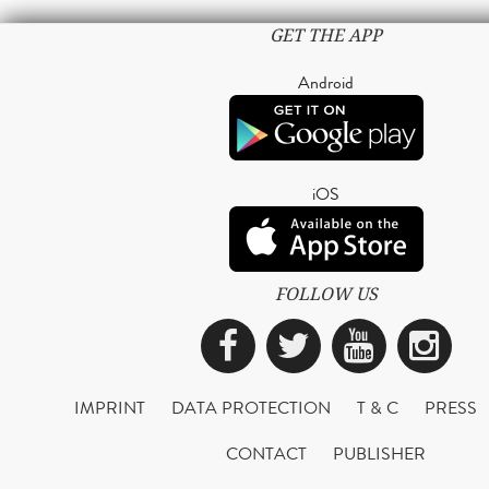
GET THE APP
Android
iOS
FOLLOW US
Facebook
Twitter
YouTub
Ins
IMPRINT
DATA PROTECTION
T & C
PRESS
CONTACT
PUBLISHER