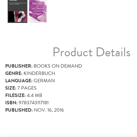
Product Details
PUBLISHER:
BOOKS ON DEMAND
GENRE:
KINDERBUCH
LANGUAGE:
GERMAN
SIZE:
7
PAGES
FILESIZE:
4.4 MB
ISBN:
9783743117181
PUBLISHED:
NOV. 16, 2016