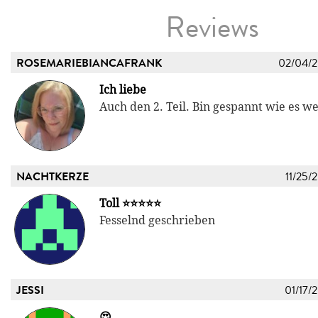
Reviews
ROSEMARIEBIANCAFRANK
02/04/
Ich liebe
Auch den 2. Teil. Bin gespannt wie es w
NACHTKERZE
11/25/
Toll ⭐️⭐️⭐️⭐️⭐️
Fesselnd geschrieben
JESSI
01/17/
😍