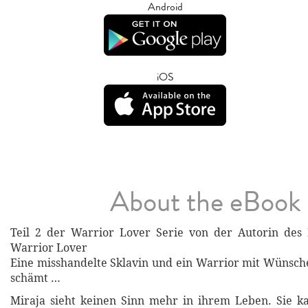
Android
iOS
About the eBook
Teil 2 der Warrior Lover Serie von der Autorin des B
Warrior Lover
Eine misshandelte Sklavin und ein Warrior mit Wünschen
schämt …
Miraja sieht keinen Sinn mehr in ihrem Leben. Sie ka