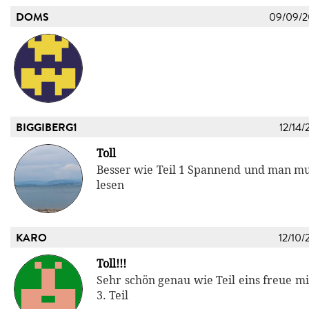
DOMS
09/09/
BIGGIBERG1
12/14/
Toll
Besser wie Teil 1 Spannend und man m
lesen
KARO
12/10/
Toll!!!
Sehr schön genau wie Teil eins freue m
3. Teil