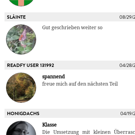
SLÀINTE
08/29/
Gut geschrieben weiter so
READFY USER 131992
04/28/
spannend
freue mich auf den nächsten Teil
HONIGDACHS
04/19/
Klasse
Die Umsetzung mit kleinen Überras