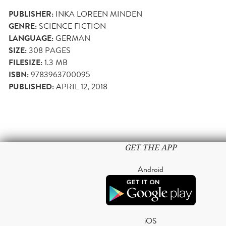
PUBLISHER:
INKA LOREEN MINDEN
GENRE:
SCIENCE FICTION
LANGUAGE:
GERMAN
SIZE:
308
PAGES
FILESIZE:
1.3 MB
ISBN:
9783963700095
PUBLISHED:
APRIL 12, 2018
GET THE APP
Android
iOS