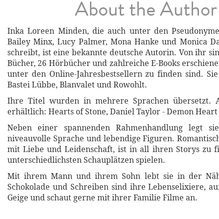
About the Author
Inka Loreen Minden, die auch unter den Pseudonyme
Bailey Minx, Lucy Palmer, Mona Hanke und Monica Da
schreibt, ist eine bekannte deutsche Autorin. Von ihr si
Bücher, 26 Hörbücher und zahlreiche E-Books erschiene
unter den Online-Jahresbestsellern zu finden sind. Sie
Bastei Lübbe, Blanvalet und Rowohlt.
Ihre Titel wurden in mehrere Sprachen übersetzt. A
erhältlich: Hearts of Stone, Daniel Taylor - Demon Heart
Neben einer spannenden Rahmenhandlung legt si
niveauvolle Sprache und lebendige Figuren. Romantisch
mit Liebe und Leidenschaft, ist in all ihren Storys zu 
unterschiedlichsten Schauplätzen spielen.
Mit ihrem Mann und ihrem Sohn lebt sie in der Nä
Schokolade und Schreiben sind ihre Lebenselixiere, au
Geige und schaut gerne mit ihrer Familie Filme an.