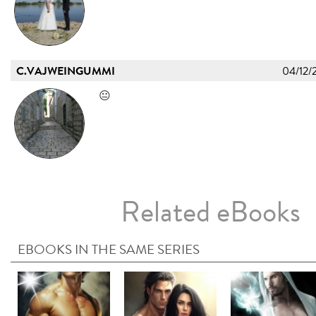
C.VAJWEINGUMMI
04/12/
😐
Related eBooks
EBOOKS IN THE SAME SERIES