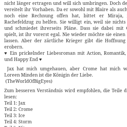
nicht länger ertragen und will sich umbringen. Doch 
vereitelt ihr Vorhaben. Da er sowohl mit Blaire als au
noch eine Rechnung offen hat, bittet er Miraja,
Rachefeldzug zu helfen. Sie willigt ein, weil sie nichts
und schmiedet ihrerseits Pläne. Dass sie dabei mit
spielt, ist ihr vorerst egal. Nie wieder möchte sie eine
lassen. Aber der zärtliche Krieger gibt die Hoffnung 
erobern.
♥ Ein prickelnder Liebesroman mit Action, Romantik,
und Happy End ♥
Jax hat mich umgehauen, aber Crome hat mich we
Loreen Minden ist die Königin der Liebe.
(TheWorldOfBigEyes)
Zum besseren Verständnis wird empfohlen, die Teile 
lesen:
Teil 1: Jax
Teil 2: Crome
Teil 3: Ice
Teil 4: Storm