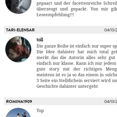
gepaart und der facettenreiche Schrei
überzeugt und gepackt. Von mir gib
Leseempfehlung!!!
TARI-ELENSAR
04/13/
toll
Die ganze Reihe ist einfach nur super s
Die Idee dahinter hat mich total ge
merkt das die Autorin alles sehr gut
einfach nur klasse. Kann ich nur jedem
gute story mit der richtigen Meng
meistens ist es ja so das einem in sol
3 Seite ein Stelldichein serviert wird u
Geschichte dahinter untergeht
ROMINA1909
04/13/
Top