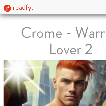
readfy.
Crome - Warr
Lover 2