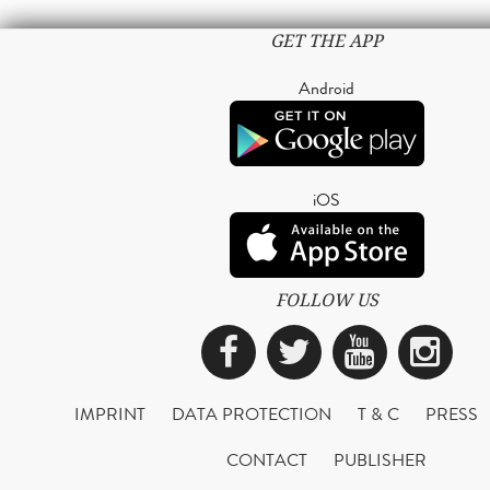
GET THE APP
Android
iOS
FOLLOW US
Facebook
Twitter
YouTub
Ins
IMPRINT
DATA PROTECTION
T & C
PRESS
CONTACT
PUBLISHER