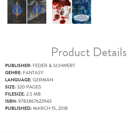
Product Details
PUBLISHER:
FEDER & SCHWERT
GENRE:
FANTASY
LANGUAGE:
GERMAN
SIZE:
320
PAGES
FILESIZE:
2.5 MB
ISBN:
9783867622943
PUBLISHED:
MARCH 15, 2018