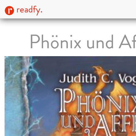
readfy.
Phönix und Af