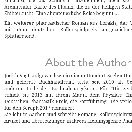
zunächst, sie als Schülerin anzunehmen, doch sie
brennenden Karte des Phönix, die zu der heiligen Stätt
Zhihou sucht. Eine abenteuerliche Reise beginnt ...
Ein weiterer phantastischer Roman aus Lorakis, der 
mit dem deutschen Rollenspielpreis ausgezeichnet
Splittermond.
About the Author
Judith Vogt, aufgewachsen in einem Hundert-Seelen-Dorf
und gelernte Buchhändlerin, steht seit 2010 als Sch
anderen Ende der Buchnahrungskette. Für "Die zer
erhielt sie 2013 mit ihrem Mann, dem Physiker Chr
Deutschen Phantastik Preis, die Fortführung "Die ver
für den Seraph 2017 nominiert.
Sie lebt in Aachen und schreibt Romane, Rollenspieltext
Artikel und Übersetzungen in ihrem Lieblingsgenre Phan