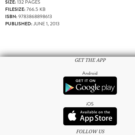
SIZE:
132
PAGES
FILESIZE:
766.5 KB
ISBN:
9783868898613
PUBLISHED:
JUNE 1, 2013
GET THE APP
Android
iOS
FOLLOW US