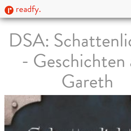
readfy.
DSA: Schattenli
- Geschichten 
Gareth