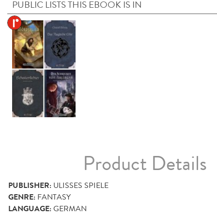
PUBLIC LISTS THIS EBOOK IS IN
Product Details
PUBLISHER:
ULISSES SPIELE
GENRE:
FANTASY
LANGUAGE:
GERMAN