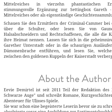
Mittelreiches in vierzehn phantastischen Er
stimmungsvolle Ergänzung zur Settingbox Gareth -
Mittelreiches oder als eigenständige Geschichtensamml
Schauen Sie den Ermittlern der Criminal-Cammer bei
über die Schulter, oder lesen Sie von Gaune
Halsabschneidern und Rechtschaffenen, die alle die K
ihre Heimat nennen. Lassen Sie sich in die geheimnis
Garether Unterstadt oder in die schaurigen Ausläufe
Dämonenbrache entführen, und lesen Sie, welch
zwischen den goldenen Kuppeln der Kaiserstadt verber
About the Author
Eevie Demirtel ist seit 2011 Teil der Redaktion des 
Schwarze Auge" und schreibt Romane, Kurzgeschichten
Abenteuer für Ulisses-Spiele.
Sie war schon eine begeisterte Leserin bevor sie zu sc
absolvierte sogar eine Ausbildung zur Sortimentsbuchhä