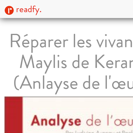
readfy.
Réparer les vivan
Maylis de Kera
(Anlayse de l'œ