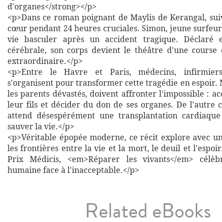
d'organes</strong></p>
<p>Dans ce roman poignant de Maylis de Kerangal, suiv
cœur pendant 24 heures cruciales. Simon, jeune surfeur 
vie basculer après un accident tragique. Déclaré
cérébrale, son corps devient le théâtre d'une course
extraordinaire.</p>
<p>Entre le Havre et Paris, médecins, infirmiers
s'organisent pour transformer cette tragédie en espoir.
les parents dévastés, doivent affronter l'impossible : a
leur fils et décider du don de ses organes. De l'autre 
attend désespérément une transplantation cardiaque 
sauver la vie.</p>
<p>Véritable épopée moderne, ce récit explore avec une
les frontières entre la vie et la mort, le deuil et l'espoi
Prix Médicis, <em>Réparer les vivants</em> célèb
humaine face à l'inacceptable.</p>
Related eBooks