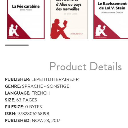
Product Details
PUBLISHER:
LEPETITLITTERAIRE.FR
GENRE:
SPRACHE - SONSTIGE
LANGUAGE:
FRENCH
SIZE:
63
PAGES
FILESIZE:
0 BYTES
ISBN:
9782806268198
PUBLISHED:
NOV. 23, 2017