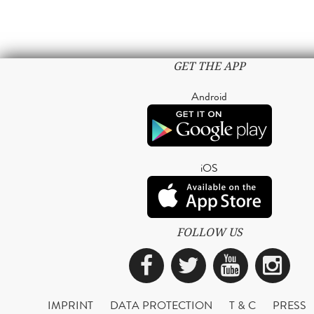
GET THE APP
Android
iOS
FOLLOW US
Facebook
Twitter
YouTub
Ins
IMPRINT
DATA PROTECTION
T & C
PRESS