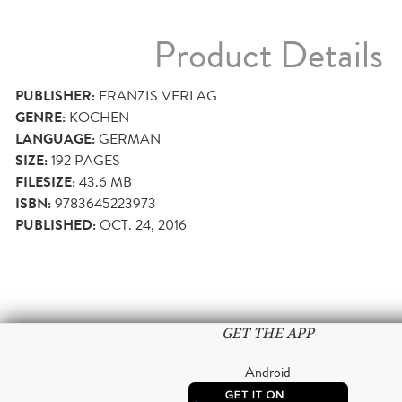
Product Details
PUBLISHER:
FRANZIS VERLAG
GENRE:
KOCHEN
LANGUAGE:
GERMAN
SIZE:
192
PAGES
FILESIZE:
43.6 MB
ISBN:
9783645223973
PUBLISHED:
OCT. 24, 2016
GET THE APP
Android