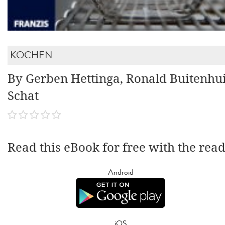
KOCHEN
By Gerben Hettinga, Ronald Buitenhui
Schat
Read this eBook for free with the rea
Android
iOS