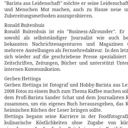
"Barista aus Leidenschaft" möchte er seine Leidenschaft
und Menschen Mut machen, auch zu Hause neue und
Zubereitungsmethoden auszuprobieren.
Ronald Buitenhuis
Ronald Buitenhuis ist ein "Business-Allrounder". Er 
sowohl als selbstständiger Journalist wie auch b
bekannten Nachrichtenagenturen und Magazinen 
mehrere Anstellungen als Fernsehredakteur. In den letz
sich wieder auf die geschriebene Presse spezialisiert
Zeitschriften, Zeitungen, Bücher und unterstützt Un
internen Kommunikation.
Gerben Hettinga
Gerben Hettinga ist Fotograf und Hobby-Barista aus Lei
2008 Fotos zu einem Buch zum Thema Kaffee machen sollt
dem Profi-Barista Sander Schat und dem Journalisten 
zusammen, um ein eigenes Buch herauszugeben, das Ka
heimischen Küchen der Leser bringen sollte.
Hettinga begann seine Karriere in der Foodfotografi
kulinarische Köstlichkeiten ohne Zugabe von küns