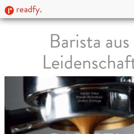
readfy.
Barista aus
Leidenschaf