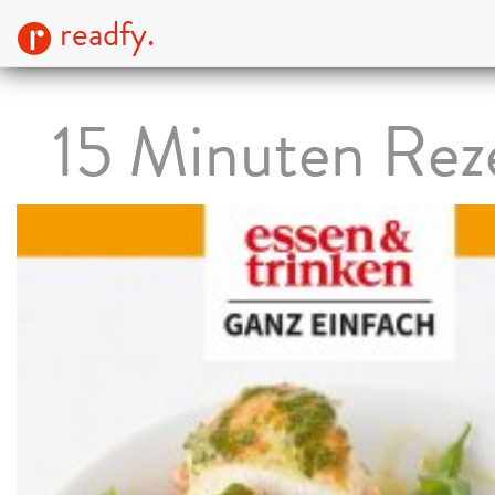
readfy.
15 Minuten Rez