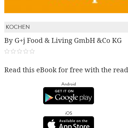
KOCHEN
By G+j Food & Living GmbH &Co KG
Read this eBook for free with the rea
Android
iOS