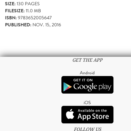
SIZE:
130
PAGES
FILESIZE:
11.0 MB
ISBN:
9783652005647
PUBLISHED:
NOV. 15, 2016
GET THE APP
Android
iOS
FOLLOW US