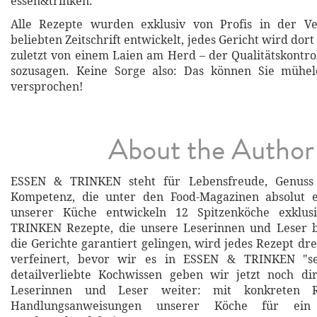
essen&trinken.
Alle Rezepte wurden exklusiv von Profis in der V
beliebten Zeitschrift entwickelt, jedes Gericht wird dort
zuletzt von einem Laien am Herd – der Qualitätskontro
sozusagen. Keine Sorge also: Das können Sie mühe
versprochen!
About the Author
ESSEN & TRINKEN steht für Lebensfreude, Genuss
Kompetenz, die unter den Food-Magazinen absolut ein
unserer Küche entwickeln 12 Spitzenköche exklu
TRINKEN Rezepte, die unsere Leserinnen und Leser b
die Gerichte garantiert gelingen, wird jedes Rezept dr
verfeinert, bevor wir es in ESSEN & TRINKEN "ser
detailverliebte Kochwissen geben wir jetzt noch di
Leserinnen und Leser weiter: mit konkreten R
Handlungsanweisungen unserer Köche für ein u