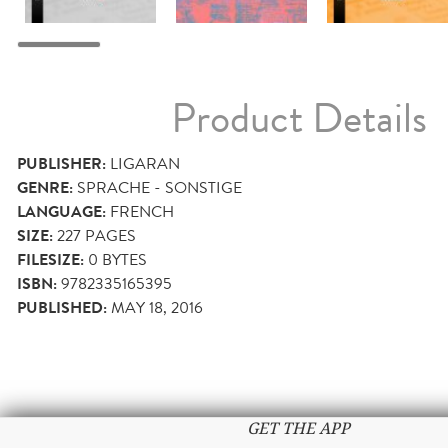
Product Details
PUBLISHER:
LIGARAN
GENRE:
SPRACHE - SONSTIGE
LANGUAGE:
FRENCH
SIZE:
227
PAGES
FILESIZE:
0 BYTES
ISBN:
9782335165395
PUBLISHED:
MAY 18, 2016
GET THE APP