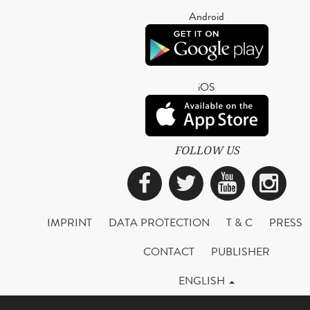
Android
iOS
FOLLOW US
Facebook
Twitter
YouTub
Ins
IMPRINT
DATA PROTECTION
T & C
PRESS
CONTACT
PUBLISHER
ENGLISH