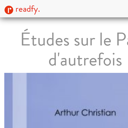
readfy.
Études sur le P
d'autrefois