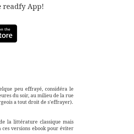
e readfy App!
elque peu effrayé, considéra le
ures du soir, au milieu de la rue
eois a tout droit de s'effrayer).
e la littérature classique mais
à ces versions ebook pour éviter