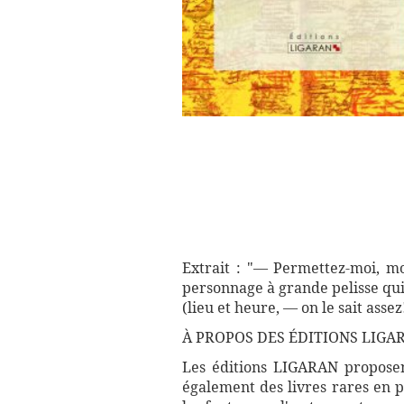
Extrait : "— Permettez-moi, mo
personnage à grande pelisse qui 
(lieu et heure, — on le sait asse
À PROPOS DES ÉDITIONS LIGA
Les éditions LIGARAN proposent
également des livres rares en p