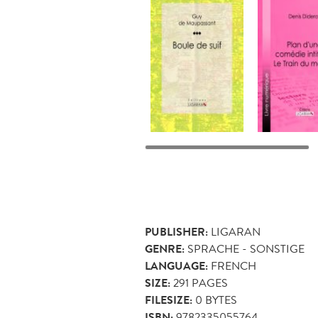
PUBLISHER:
LIGARAN
GENRE:
SPRACHE - SONSTIGE
LANGUAGE:
FRENCH
SIZE:
291
PAGES
FILESIZE:
0 BYTES
ISBN:
9782335055764