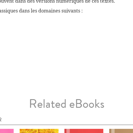
souvent dans des versions numériques de ces textes.
ssiques dans les domaines suivants :
Related eBooks
R