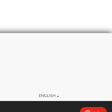
m
ENGLISH