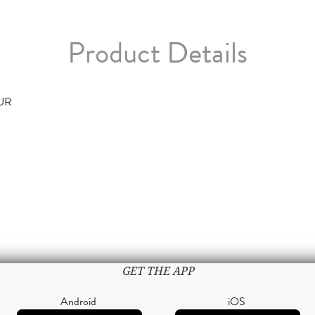
Product Details
TUR
GET THE APP
Android
iOS