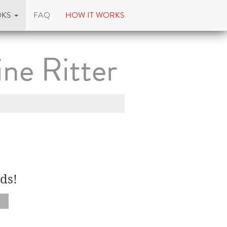
OKS
FAQ
HOW IT WORKS
ne Ritter
ds!