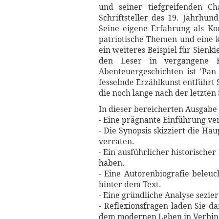
und seiner tiefgreifenden Ch
Schriftsteller des 19. Jahrhun
Seine eigene Erfahrung als Ko
patriotische Themen und eine kr
ein weiteres Beispiel für Sienk
den Leser in vergangene E
Abenteuergeschichten ist 'Pan
fesselnde Erzählkunst entführt S
die noch lange nach der letzten 
In dieser bereicherten Ausgabe 
- Eine prägnante Einführung ve
- Die Synopsis skizziert die 
verraten.
- Ein ausführlicher historischer
haben.
- Eine Autorenbiografie beleuc
hinter dem Text.
- Eine gründliche Analyse sezi
- Reflexionsfragen laden Sie d
dem modernen Leben in Verbin