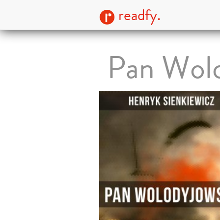
readfy.
Pan Wolo