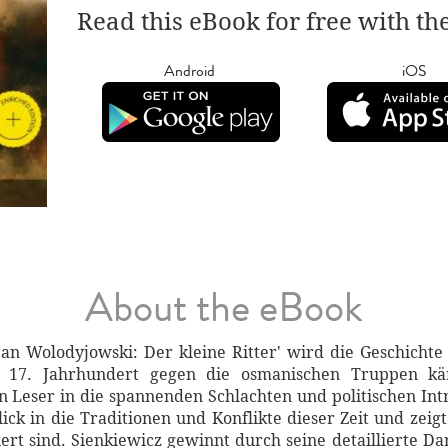
Read this eBook for free with th
Android
iOS
About the eBook
an Wolodyjowski: Der kleine Ritter' wird die Geschichte 
m 17. Jahrhundert gegen die osmanischen Truppen käm
n Leser in die spannenden Schlachten und politischen Int
lick in die Traditionen und Konflikte dieser Zeit und zei
rt sind. Sienkiewicz gewinnt durch seine detaillierte Dar