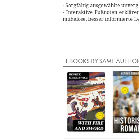
- Sorgfältig ausgewählte unverg
- Interaktive Fußnoten erkläre
mühelose, besser informierte L
EBOOKS BY SAME AUTHO