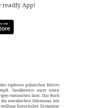
e readfy App!
des tapferen polnischen Ritters
pft. Sienkiewicz nutzt einen
rigen eintauchen lässt. Das Buch
gt die moralischen Dilemmas, mit
stellung historischer Ereignisse