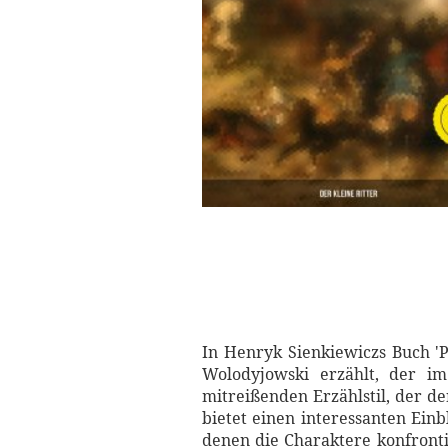
In Henryk Sienkiewiczs Buch 'P
Wolodyjowski erzählt, der i
mitreißenden Erzählstil, der de
bietet einen interessanten Einb
denen die Charaktere konfrontie