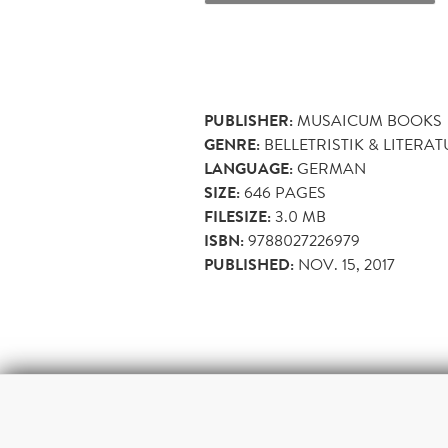
PUBLISHER:
MUSAICUM BOOKS
GENRE:
BELLETRISTIK & LITERA
LANGUAGE:
GERMAN
SIZE:
646
PAGES
FILESIZE:
3.0 MB
ISBN:
9788027226979
PUBLISHED:
NOV. 15, 2017