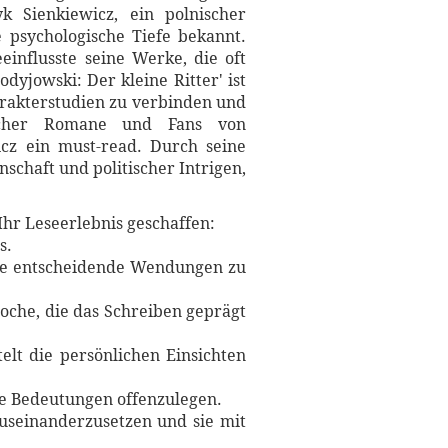
k Sienkiewicz, ein polnischer
e psychologische Tiefe bekannt.
influsste seine Werke, die oft
dyjowski: Der kleine Ritter' ist
harakterstudien zu verbinden und
ischer Romane und Fans von
icz ein must-read. Durch seine
nschaft und politischer Intrigen,
Ihr Leseerlebnis geschaffen:
s.
hne entscheidende Wendungen zu
Epoche, die das Schreiben geprägt
elt die persönlichen Einsichten
re Bedeutungen offenzulegen.
auseinanderzusetzen und sie mit