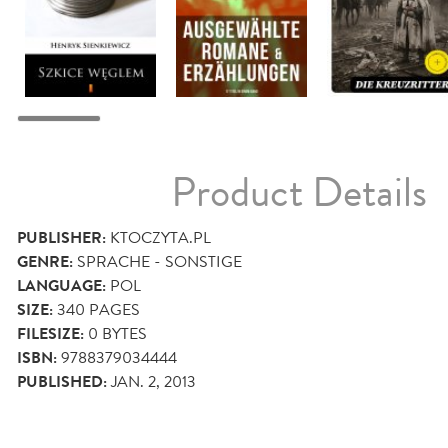
Product Details
PUBLISHER:
KTOCZYTA.PL
GENRE:
SPRACHE - SONSTIGE
LANGUAGE:
POL
SIZE:
340
PAGES
FILESIZE:
0 BYTES
ISBN:
9788379034444
PUBLISHED:
JAN. 2, 2013