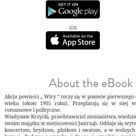
iOS
About the eBook
Akcja powieści „ Wiry ” toczy się w połowie pierwszego 
wieku (około 1905 roku). Przeplatają się w niej w
romansowe i polityczne.
Władysław Krzycki, przedstawiciel ziemiaństwa, wiedzie
swoim majątku w miejscowości Jastrząb. Oddaje się wy
koncertom, brydżom, plotkom i swatom, a w wolnych 