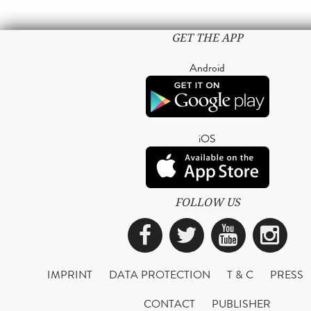
GET THE APP
Android
iOS
FOLLOW US
Facebook
Twitter
YouTub
Ins
IMPRINT
DATA PROTECTION
T & C
PRESS
CONTACT
PUBLISHER