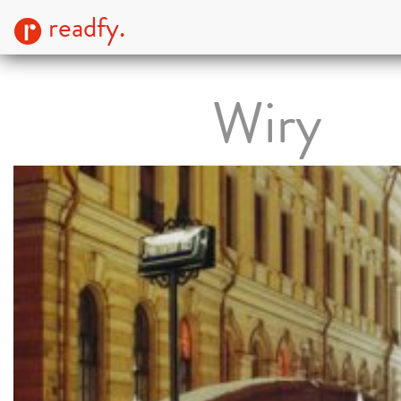
readfy.
Wiry