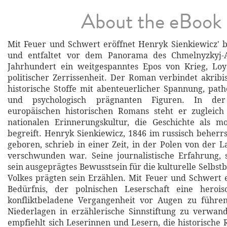
About the eBook
Mit Feuer und Schwert eröffnet Henryk Sienkiewicz' 
und entfaltet vor dem Panorama des Chmelnyzkyj-A
Jahrhundert ein weitgespanntes Epos von Krieg, Loya
politischer Zerrissenheit. Der Roman verbindet akribi
historische Stoffe mit abenteuerlicher Spannung, path
und psychologisch prägnanten Figuren. In der
europäischen historischen Romans steht er zugleich
nationalen Erinnerungskultur, die Geschichte als m
begreift. Henryk Sienkiewicz, 1846 im russisch beherrs
geboren, schrieb in einer Zeit, in der Polen von der 
verschwunden war. Seine journalistische Erfahrung, 
sein ausgeprägtes Bewusstsein für die kulturelle Selbs
Volkes prägten sein Erzählen. Mit Feuer und Schwert
Bedürfnis, der polnischen Leserschaft eine heroi
konfliktbeladene Vergangenheit vor Augen zu führen
Niederlagen in erzählerische Sinnstiftung zu verwan
empfiehlt sich Leserinnen und Lesern, die historische