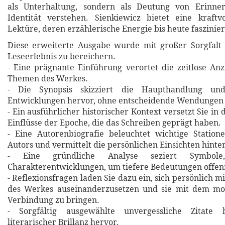
als Unterhaltung, sondern als Deutung von Erinne
Identität verstehen. Sienkiewicz bietet eine kraftv
Lektüre, deren erzählerische Energie bis heute faszinier
Diese erweiterte Ausgabe wurde mit großer Sorgfalt 
Leseerlebnis zu bereichern.
- Eine prägnante Einführung verortet die zeitlose An
Themen des Werkes.
- Die Synopsis skizziert die Haupthandlung un
Entwicklungen hervor, ohne entscheidende Wendungen 
- Ein ausführlicher historischer Kontext versetzt Sie in 
Einflüsse der Epoche, die das Schreiben geprägt haben.
- Eine Autorenbiografie beleuchtet wichtige Statio
Autors und vermittelt die persönlichen Einsichten hinte
- Eine gründliche Analyse seziert Symbol
Charakterentwicklungen, um tiefere Bedeutungen offen
- Reflexionsfragen laden Sie dazu ein, sich persönlich m
des Werkes auseinanderzusetzen und sie mit dem m
Verbindung zu bringen.
- Sorgfältig ausgewählte unvergessliche Zitat
literarischer Brillanz hervor.