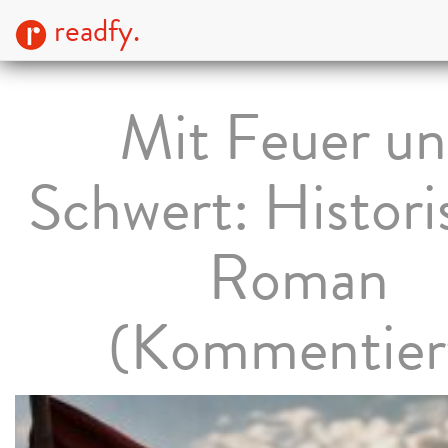
readfy.
Mit Feuer u
Schwert: Histori
Roman
(Kommentier