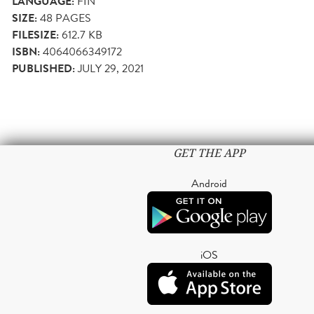
LANGUAGE:
FIN
SIZE:
48
PAGES
FILESIZE:
612.7 KB
ISBN:
4064066349172
PUBLISHED:
JULY 29, 2021
GET THE APP
Android
iOS