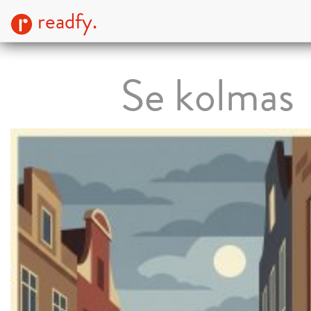
readfy.
Se kolmas