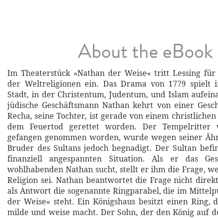
About the eBook
Im Theaterstück »Nathan der Weise« tritt Lessing fü
der Weltreligionen ein. Das Drama von 1779 spielt i
Stadt, in der Christentum, Judentum, und Islam aufein
jüdische Geschäftsmann Nathan kehrt von einer Gesch
Recha, seine Tochter, ist gerade von einem christliche
dem Feuertod gerettet worden. Der Tempelritter
gefangen genommen worden, wurde wegen seiner Ähn
Bruder des Sultans jedoch begnadigt. Der Sultan befin
finanziell angespannten Situation. Als er das G
wohlhabenden Nathan sucht, stellt er ihm die Frage, w
Religion sei. Nathan beantwortet die Frage nicht direk
als Antwort die sogenannte Ringparabel, die im Mittel
der Weise« steht. Ein Königshaus besitzt einen Ring, 
milde und weise macht. Der Sohn, der den König auf 