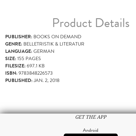
Product Details
PUBLISHER:
BOOKS ON DEMAND
GENRE:
BELLETRISTIK & LITERATUR
LANGUAGE:
GERMAN
SIZE:
155
PAGES
FILESIZE:
697.1 KB
ISBN:
9783848226573
PUBLISHED:
JAN. 2, 2018
GET THE APP
Android