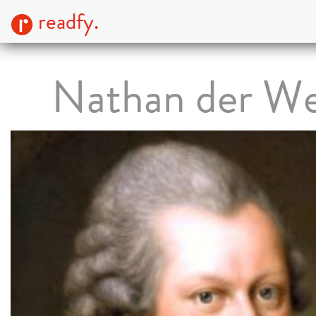
readfy.
Nathan der We