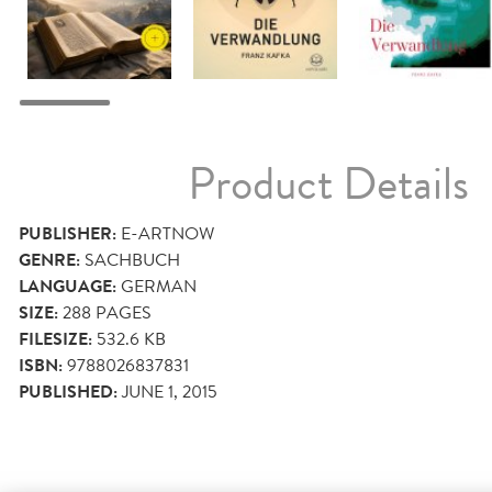
Product Details
PUBLISHER:
E-ARTNOW
GENRE:
SACHBUCH
LANGUAGE:
GERMAN
SIZE:
288
PAGES
FILESIZE:
532.6 KB
ISBN:
9788026837831
PUBLISHED:
JUNE 1, 2015