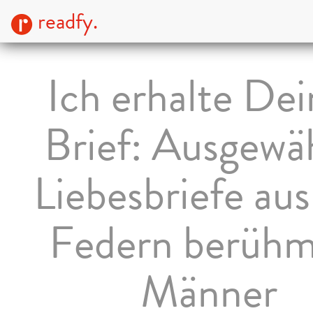
readfy.
Ich erhalte De
Brief: Ausgewä
Liebesbriefe au
Federn berühm
Männer