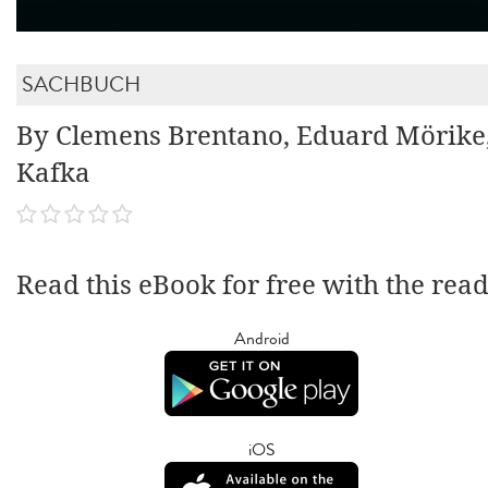
SACHBUCH
By Clemens Brentano, Eduard Mörike
Kafka
Read this eBook for free with the rea
Android
iOS