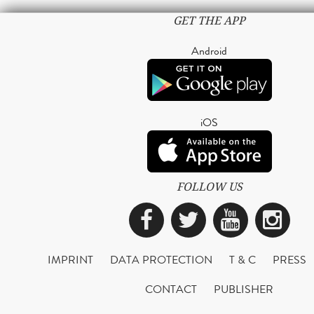
GET THE APP
Android
iOS
FOLLOW US
Facebook
Twitter
YouTub
Ins
IMPRINT
DATA PROTECTION
T & C
PRESS
CONTACT
PUBLISHER