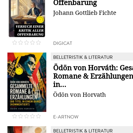
Offenbarung
Johann Gottlieb Fichte
DIGICAT
BELLETRISTIK & LITERATUR
Ödön von Horváth: Ge
Romane & Erzählungen 
in...
Ödön von Horvath
E-ARTNOW
BELLETRISTIK & LITERATUR