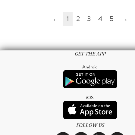
←
1
2
3
4
5
→
GET THE APP
Android
iOS
FOLLOW US