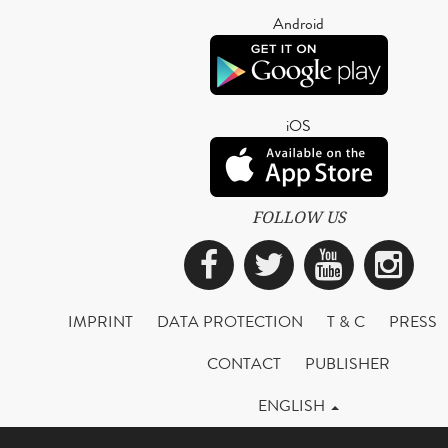
Android
iOS
FOLLOW US
Facebook
Twitter
YouTub
Ins
IMPRINT
DATA PROTECTION
T & C
PRESS
CONTACT
PUBLISHER
ENGLISH