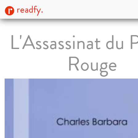
readfy.
L'Assassinat du 
Rouge