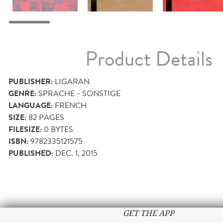
Product Details
PUBLISHER:
LIGARAN
GENRE:
SPRACHE - SONSTIGE
LANGUAGE:
FRENCH
SIZE:
82
PAGES
FILESIZE:
0 BYTES
ISBN:
9782335121575
PUBLISHED:
DEC. 1, 2015
GET THE APP