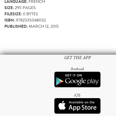
LANGUAGE:
FRENCH
SIZE:
295
PAGES
FILESIZE:
0 BYTES
ISBN:
9782335048032
PUBLISHED:
MARCH 12, 2015
GET THE APP
Android
iOS