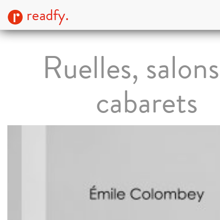
readfy.
Ruelles, salons
cabarets