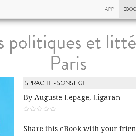
APP
EBO
 politiques et litt
Paris
SPRACHE - SONSTIGE
By Auguste Lepage, Ligaran
Share this eBook with your frien