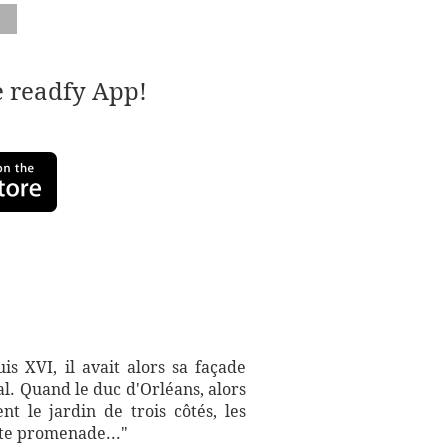
e readfy App!
is XVI, il avait alors sa façade
al. Quand le duc d'Orléans, alors
nt le jardin de trois côtés, les
tte promenade..."