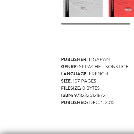
PUBLISHER:
LIGARAN
GENRE:
SPRACHE - SONSTIGE
LANGUAGE:
FRENCH
SIZE:
107
PAGES
FILESIZE:
0 BYTES
ISBN:
9782335121872
PUBLISHED:
DEC. 1, 2015