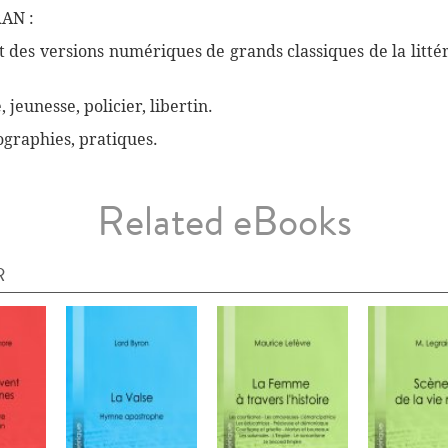
AN :
des versions numériques de grands classiques de la littéra
, jeunesse, policier, libertin.
biographies, pratiques.
Related eBooks
R