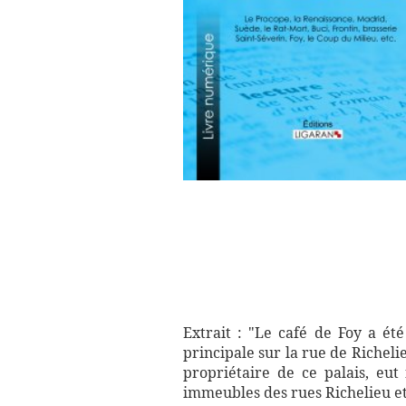
Extrait : "Le café de Foy a été
principale sur la rue de Richeli
propriétaire de ce palais, eut 
immeubles des rues Richelieu et