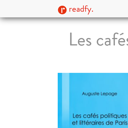
readfy.
Les cafés