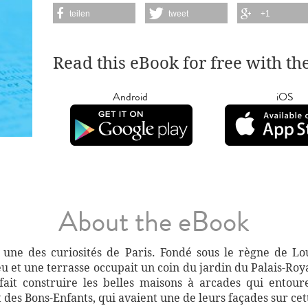
teilen
tweet
+1
Read this eBook for free with th
Android
iOS
About the eBook
 une des curiosités de Paris. Fondé sous le règne de Lou
eu et une terrasse occupait un coin du jardin du Palais-Roy
fait construire les belles maisons à arcades qui entoure
 des Bons-Enfants, qui avaient une de leurs façades sur ce