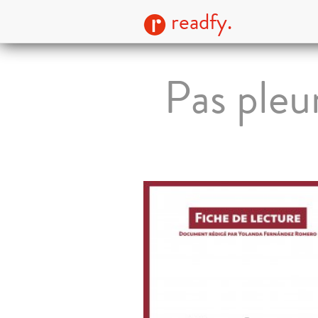
readfy.
Pas pleu