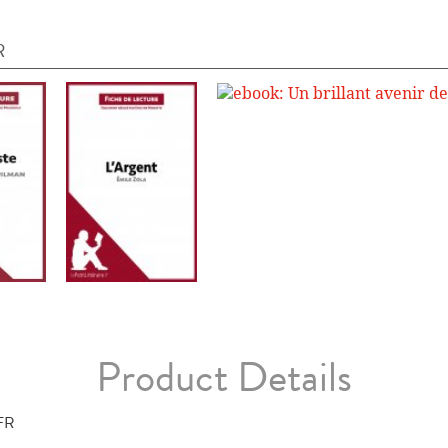
R
Product Details
FR