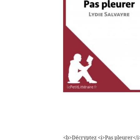
<b>Décryptez <i>Pas pleurer</i> 