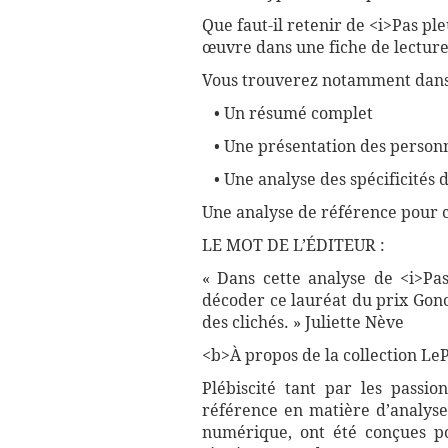
Que faut-il retenir de <i>Pas pl
œuvre dans une fiche de lecture
Vous trouverez notamment dans 
• Un résumé complet
• Une présentation des personn
• Une analyse des spécificités d
Une analyse de référence pour 
LE MOT DE L’ÉDITEUR :
« Dans cette analyse de <i>Pa
décoder ce lauréat du prix Gonc
des clichés. » Juliette Nève
<b>À propos de la collection LePe
Plébiscité tant par les passio
référence en matière d’analyse
numérique, ont été conçues pou