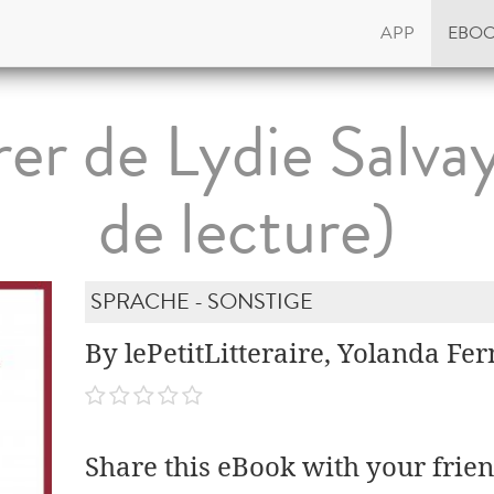
APP
EBO
rer de Lydie Salvay
de lecture)
SPRACHE - SONSTIGE
By lePetitLitteraire, Yolanda F
Share this eBook with your frien