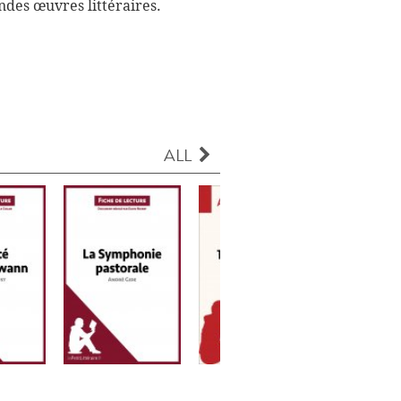
ndes œuvres littéraires.
ALL