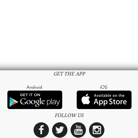
GET THE APP
Android
iOS
FOLLOW US
Facebook
Twitter
YouTube
Instagra