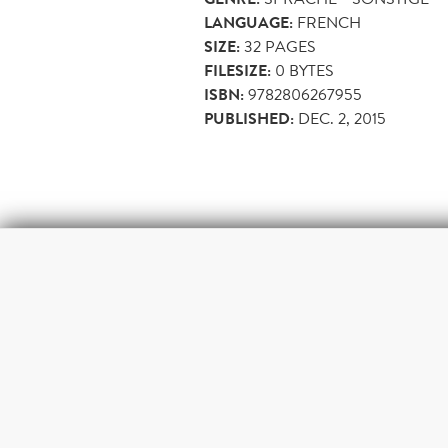
LANGUAGE:
FRENCH
SIZE:
32
PAGES
FILESIZE:
0 BYTES
ISBN:
9782806267955
PUBLISHED:
DEC. 2, 2015