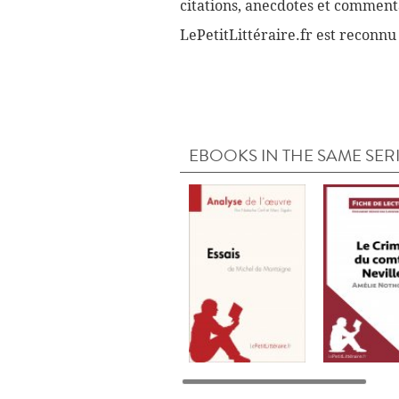
citations, anecdotes et commenta
LePetitLittéraire.fr est reconnu
EBOOKS IN THE SAME SER