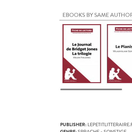
EBOOKS BY SAME AUTHO
PUBLISHER:
LEPETITLITTERAIRE.
GENRE:
SPRACHE - SONSTIGE