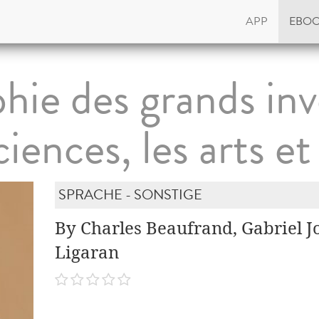
APP
EBO
hie des grands in
ciences, les arts et 
SPRACHE - SONSTIGE
By Charles Beaufrand, Gabriel Jo
Ligaran