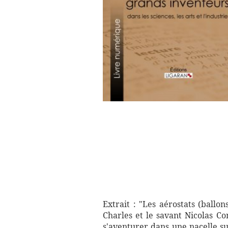
Extrait : "Les aérostats (ballo
Charles et le savant Nicolas Co
s'aventurer dans une nacelle 