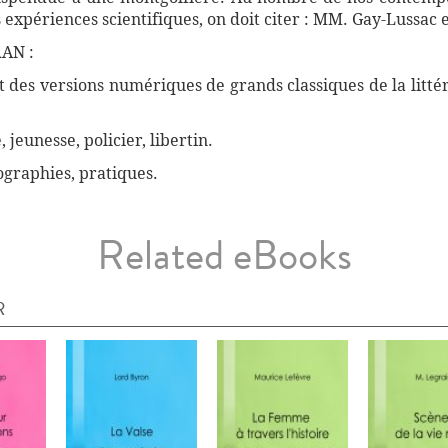
es expériences scientifiques, on doit citer : MM. Gay-Lussac 
AN :
des versions numériques de grands classiques de la littéra
, jeunesse, policier, libertin.
biographies, pratiques.
Related eBooks
R