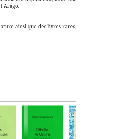
et Arago."
ture ainsi que des livres rares,