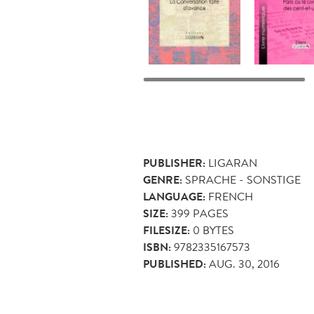
PUBLISHER:
LIGARAN
GENRE:
SPRACHE - SONSTIGE
LANGUAGE:
FRENCH
SIZE:
399
PAGES
FILESIZE:
0 BYTES
ISBN:
9782335167573
PUBLISHED:
AUG. 30, 2016