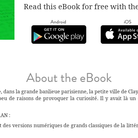
Read this eBook for free with th
Android
iOS
About the eBook
e, dans la grande banlieue parisienne, la petite ville de Clay
u de raisons de provoquer la curiosité. Il y avait là un
AN :
des versions numériques de grands classiques de la littéra