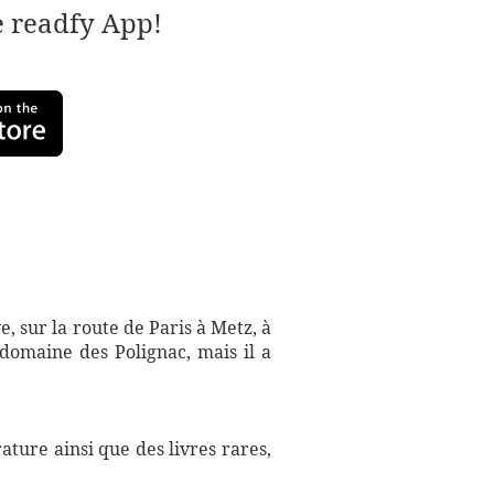
e readfy App!
e, sur la route de Paris à Metz, à
 domaine des Polignac, mais il a
ture ainsi que des livres rares,