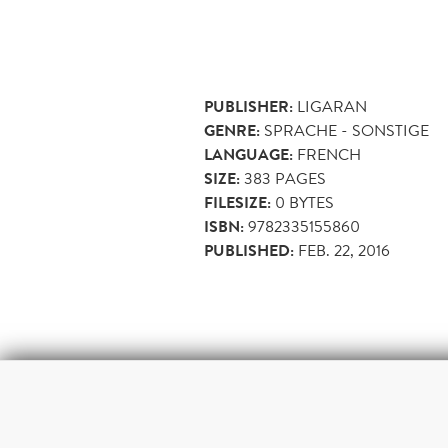
PUBLISHER:
LIGARAN
GENRE:
SPRACHE - SONSTIGE
LANGUAGE:
FRENCH
SIZE:
383
PAGES
FILESIZE:
0 BYTES
ISBN:
9782335155860
PUBLISHED:
FEB. 22, 2016