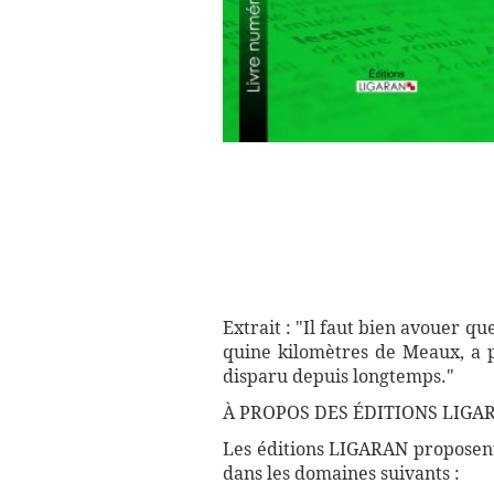
Extrait : "Il faut bien avouer qu
quine kilomètres de Meaux, a pe
disparu depuis longtemps."
À PROPOS DES ÉDITIONS LIGAR
Les éditions LIGARAN proposent 
dans les domaines suivants :