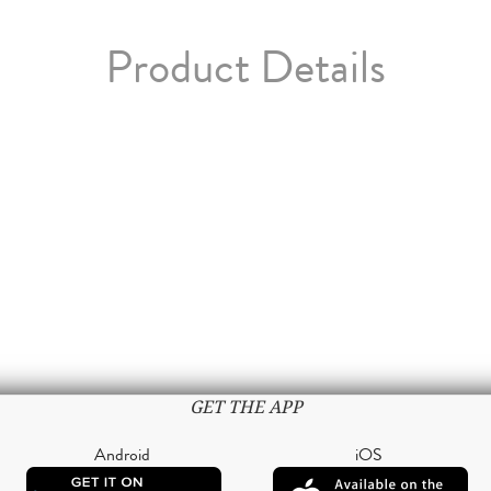
Product Details
GET THE APP
Android
iOS