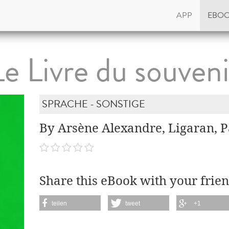
APP
EBO
Le Livre du souveni
SPRACHE - SONSTIGE
By Arsène Alexandre, Ligaran, P
Share this eBook with your frien
teilen
tweet
+1