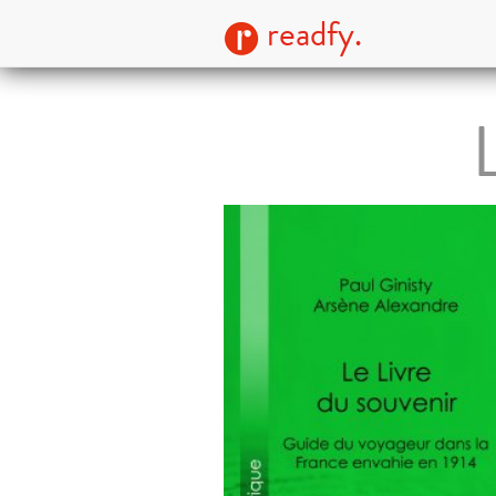
readfy.