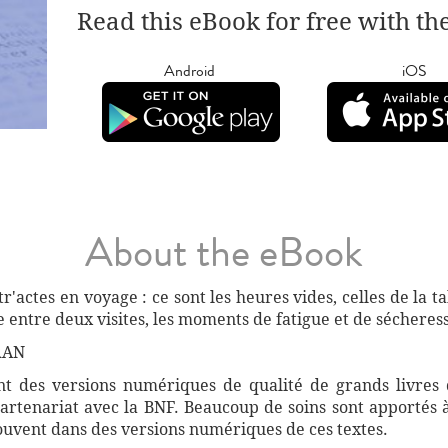
Read this eBook for free with th
Android
iOS
About the eBook
ntr'actes en voyage : ce sont les heures vides, celles de la 
lle entre deux visites, les moments de fatigue et de sécheress
RAN
 des versions numériques de qualité de grands livres d
artenariat avec la BNF. Beaucoup de soins sont apportés 
souvent dans des versions numériques de ces textes.