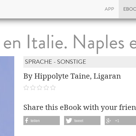
APP
EBO
en Italie. Naples
SPRACHE - SONSTIGE
By Hippolyte Taine, Ligaran
Share this eBook with your frien
teilen
tweet
+1