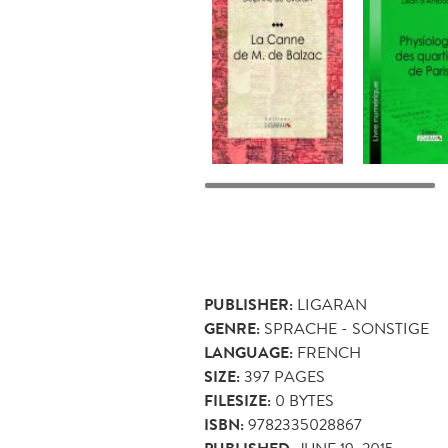
PUBLISHER:
LIGARAN
GENRE:
SPRACHE - SONSTIGE
LANGUAGE:
FRENCH
SIZE:
397
PAGES
FILESIZE:
0 BYTES
ISBN:
9782335028867