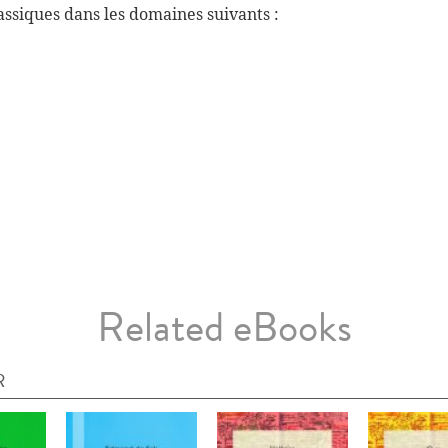
ssiques dans les domaines suivants :
Related eBooks
R