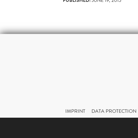
PUBLISHED:
JUNE 19, 2015
IMPRINT
DATA PROTECTION