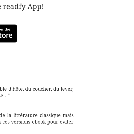
e readfy App!
table d'hôte, du coucher, du lever,
e..."
e la littérature classique mais
à ces versions ebook pour éviter