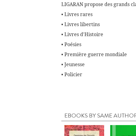
LIGARAN propose des grands cla
• Livres rares
• Livres libertins
• Livres d'Histoire
• Poésies
• Première guerre mondiale
• Jeunesse
• Policier
EBOOKS BY SAME AUTHO