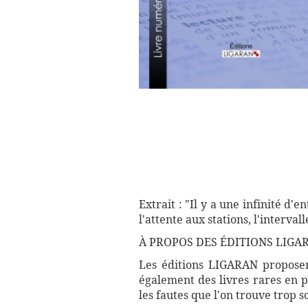
Extrait : "Il y a une infinité d'e
l'attente aux stations, l'interva
À PROPOS DES ÉDITIONS LIGA
Les éditions LIGARAN proposent
également des livres rares en p
les fautes que l'on trouve trop 