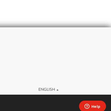
m
ENGLISH