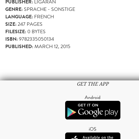
PUBLISHER:
LIGARAN
GENRE:
SPRACHE - SONSTIGE
LANGUAGE:
FRENCH
SIZE:
247
PAGES
FILESIZE:
0 BYTES
ISBN:
9782335050134
PUBLISHED:
MARCH 12, 2015
GET THE APP
Android
iOS