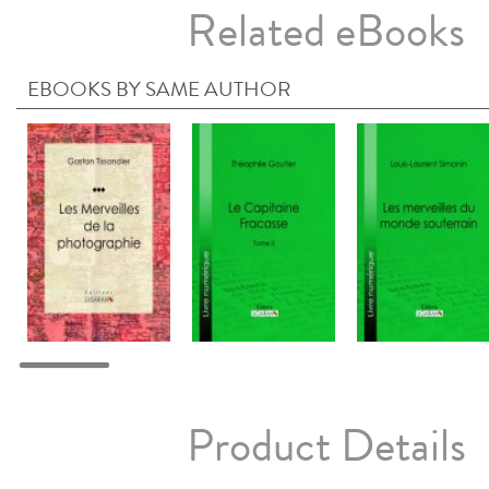
Related eBooks
EBOOKS BY SAME AUTHOR
Product Details