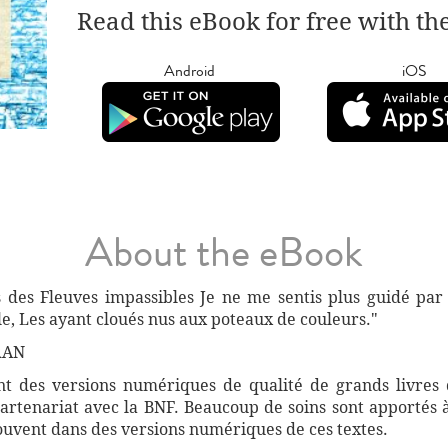
Read this eBook for free with th
Android
iOS
About the eBook
 des Fleuves impassibles Je ne me sentis plus guidé par
ble, Les ayant cloués nus aux poteaux de couleurs."
RAN
 des versions numériques de qualité de grands livres d
artenariat avec la BNF. Beaucoup de soins sont apportés 
souvent dans des versions numériques de ces textes.