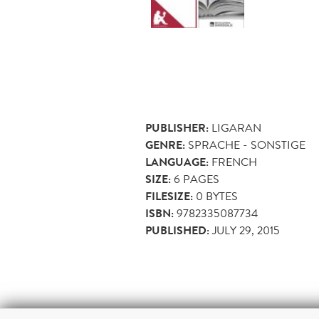
PUBLISHER:
LIGARAN
GENRE:
SPRACHE - SONSTIGE
LANGUAGE:
FRENCH
SIZE:
6
PAGES
FILESIZE:
0 BYTES
ISBN:
9782335087734
PUBLISHED:
JULY 29, 2015