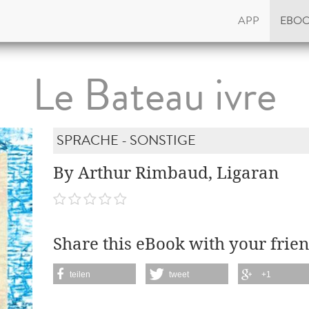
APP
EBO
Le Bateau ivre
SPRACHE - SONSTIGE
By Arthur Rimbaud, Ligaran
Share this eBook with your frien
teilen
tweet
+1