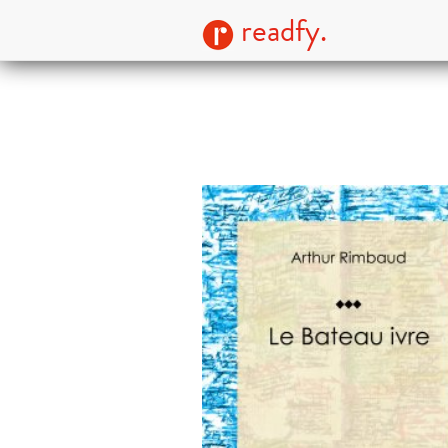
readfy.