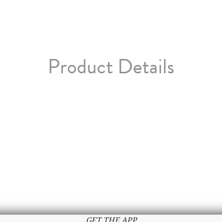
Product Details
GET THE APP