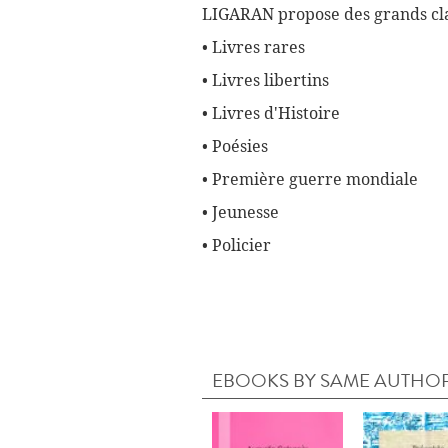
LIGARAN propose des grands cla
• Livres rares
• Livres libertins
• Livres d'Histoire
• Poésies
• Première guerre mondiale
• Jeunesse
• Policier
EBOOKS BY SAME AUTHO