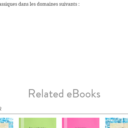
ssiques dans les domaines suivants :
Related eBooks
R