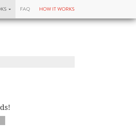
OKS
FAQ
HOW IT WORKS
ds!