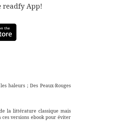
e readfy App!
 les haleurs ; Des Peaux-Rouges
e la littérature classique mais
à ces versions ebook pour éviter