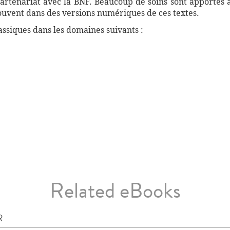
artenariat avec la BNF. Beaucoup de soins sont apportés 
souvent dans des versions numériques de ces textes.
ssiques dans les domaines suivants :
Related eBooks
R