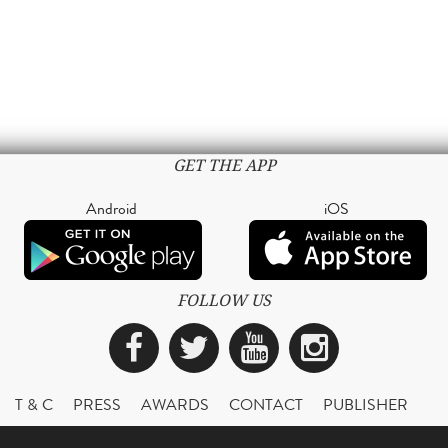
GET THE APP
Android
iOS
FOLLOW US
Facebook
Twitter
YouTube
Instagra
T & C
PRESS
AWARDS
CONTACT
PUBLISHER