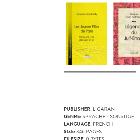
PUBLISHER:
LIGARAN
GENRE:
SPRACHE - SONSTIGE
LANGUAGE:
FRENCH
SIZE:
346
PAGES
FILESIZE:
0 BYTES