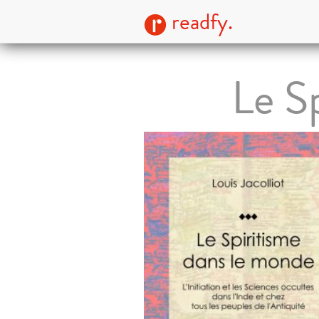
readfy.
Le S