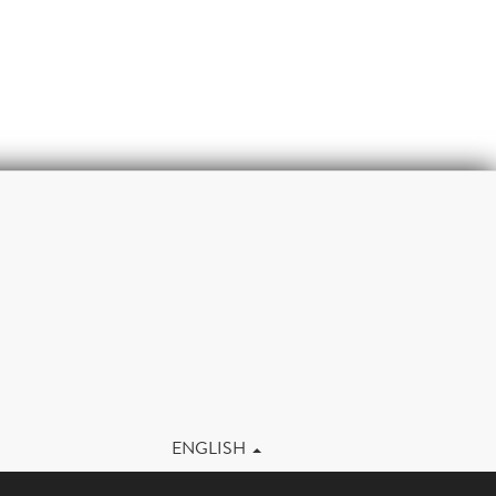
m
ENGLISH