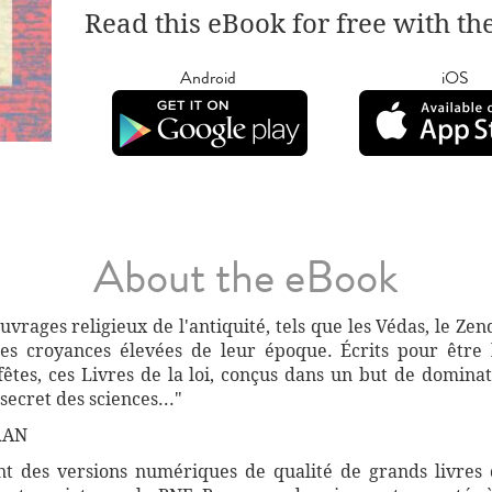
Read this eBook for free with th
Android
iOS
About the eBook
uvrages religieux de l'antiquité, tels que les Védas, le Zend
es croyances élevées de leur époque. Écrits pour être 
êtes, ces Livres de la loi, conçus dans un but de dominat
secret des sciences..."
RAN
 des versions numériques de qualité de grands livres d