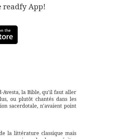
e readfy App!
-Avesta, la Bible, qu'il faut aller
lus, ou plutôt chantés dans les
ion sacerdotale, n'avaient point
e la littérature classique mais