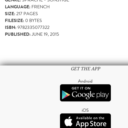
LANGUAGE:
FRENCH
SIZE:
217
PAGES
FILESIZE:
0 BYTES
ISBN:
9782335077322
PUBLISHED:
JUNE 19, 2015
GET THE APP
Android
iOS