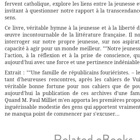
fervent catholique, explore les liens entre la jeunesse et
invitant à questionner notre rapport à la transcendanc
sens.
Ce livre, véritable hymne à la jeunesse et à la liberté 
œuvre incontournable de la littérature française. Il n
interroger sur notre propre jeunesse, sur nos aspirat
capacité à agir pour un monde meilleur. ""Notre jeuness
l'action, à la réflexion et à la prise de conscience, 
aujourd'hui avec une force et une pertinence indéniable
Extrait : ""Une famille de républicains fouriéristes. – le
tant d'heureuses rencontres, après les cahiers de Vu
véritable bonne fortune pour nos cahiers que de p
aujourd'hui la publication de ces archives d'une fami
Quand M. Paul Milliet m'en apporta les premières propos
inguérissable modestie des gens qui apportent vraiment
ne manqua point de commencer par s'excuser...
Related eBooks