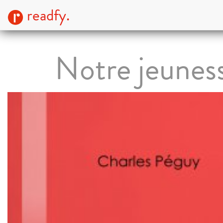
readfy.
Notre jeunes