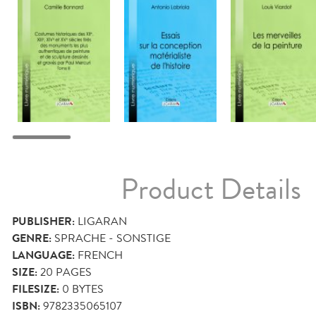
Product Details
PUBLISHER:
LIGARAN
GENRE:
SPRACHE - SONSTIGE
LANGUAGE:
FRENCH
SIZE:
20
PAGES
FILESIZE:
0 BYTES
ISBN:
9782335065107