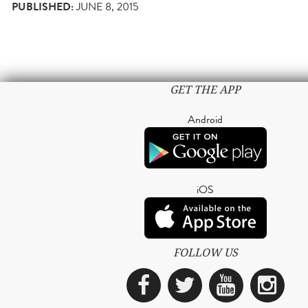
PUBLISHED:
JUNE 8, 2015
GET THE APP
Android
iOS
FOLLOW US
Facebook
Twitter
YouTub
Ins