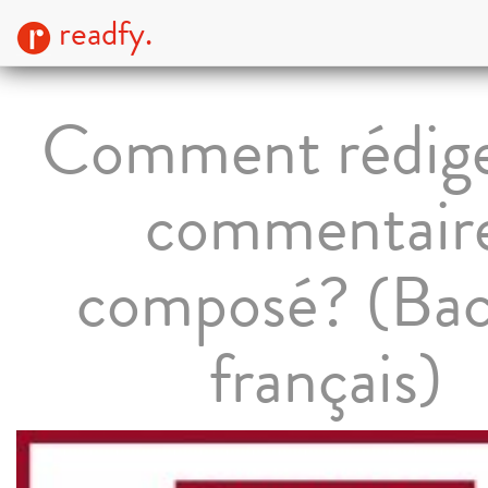
readfy.
Comment rédige
commentair
composé? (Bac
français)