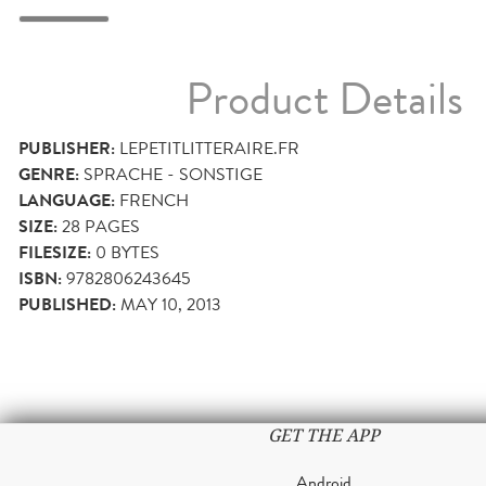
Product Details
PUBLISHER:
LEPETITLITTERAIRE.FR
GENRE:
SPRACHE - SONSTIGE
LANGUAGE:
FRENCH
SIZE:
28
PAGES
FILESIZE:
0 BYTES
ISBN:
9782806243645
PUBLISHED:
MAY 10, 2013
GET THE APP
Android