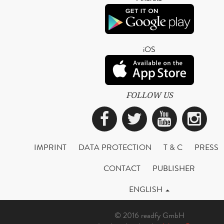
iOS
FOLLOW US
Facebook
Twitter
YouTub
Ins
IMPRINT
DATA PROTECTION
T & C
PRESS
CONTACT
PUBLISHER
ENGLISH
© 2016 readfy GmbH